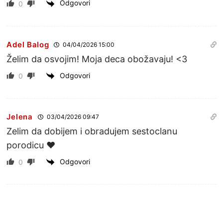
Odgovori
0
Adel Balog
04/04/2026 15:00
Želim da osvojim! Moja deca obožavaju! <3
Odgovori
0
Jelena
03/04/2026 09:47
Zelim da dobijem i obradujem sestoclanu
porodicu ♥️
Odgovori
0