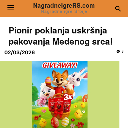
NagradneIgreRS.com
Nagradne igre Srbije
Pionir poklanja uskršnja
pakovanja Medenog srca!
3
02/03/2026