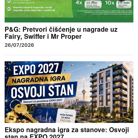
P&G: Pretvori čišćenje u nagrade uz
Fairy, Swiffer i Mr Proper
26/07/2026
Ekspo nagradna igra za stanove: Osvoji
stan na EXPO 2027