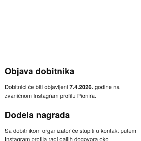
Objava dobitnika
Dobitnici će biti objavljeni
godine na
7.4.2026.
zvaničnom Instagram profilu Pionira.
Dodela nagrada
Sa dobitnikom organizator će stupiti u kontakt putem
Instagram profila radi daljih dogovora oko