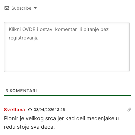
Subscribe
3
KOMENTARI
Svetlana
08/04/2026 13:46
Pionir je velikog srca jer kad deli medenjake u
redu stoje sva deca.