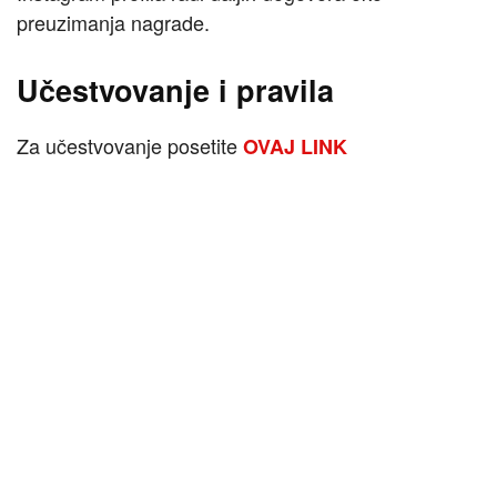
preuzimanja nagrade.
Učestvovanje i pravila
Za učestvovanje posetite
OVAJ LINK