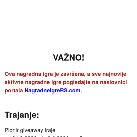
VAŽNO!
Ova nagradna igra je završena, a sve najnovije
aktivne nagradne igre pogledajte na naslovnici
portala
NagradneIgreRS.com
.
Trajanje:
Pionir giveaway traje