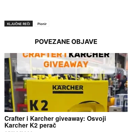
KLJUČNE REČI
Pionir
POVEZANE OBJAVE
Crafter i Karcher giveaway: Osvoji
Karcher K2 perač