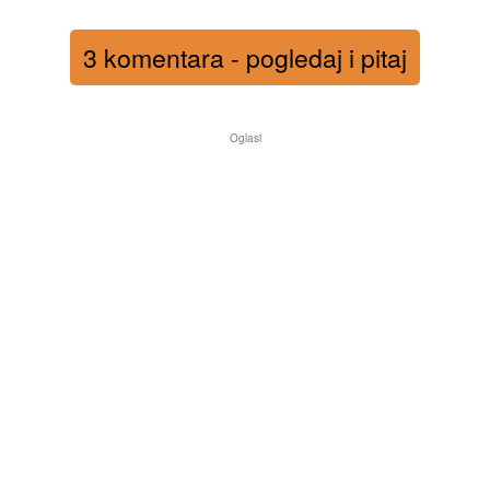
3 komentara - pogledaj i pitaj
Oglasi