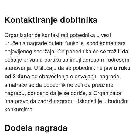
Kontaktiranje dobitnika
Organizator će kontaktirati pobednika u vezi
uručenja nagrade putem funkcije ispod komentara
objavljenog sadržaja. Od pobednika će se tražiti da
pošalje privatnu poruku sa imejl adresom i adresom
stanovanja. U slučaju da se pobednik ne javi
u roku
od obaveštenja o osvajanju nagrade,
od 3 dana
smatraće se da pobednik ne želi da preuzme
nagradu, odnosno da je se odriče, a Organizator
ima pravo da zadrži nagradu i iskoristi je u budućim
konkursima.
Dodela nagrada