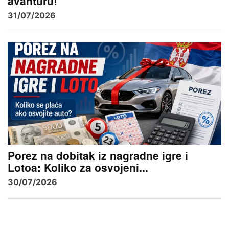
avanturu!
31/07/2026
Porez na dobitak iz nagradne igre i
Lotoa: Koliko za osvojeni...
30/07/2026