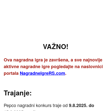
VAŽNO!
Ova nagradna igra je završena, a sve najnovije
aktivne nagradne igre pogledajte na naslovnici
portala
NagradneIgreRS.com
.
Trajanje:
Pepco nagradni konkurs traje od
9.8.2025. do