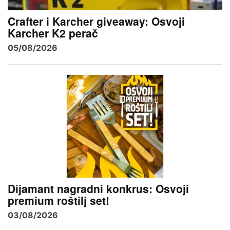
Crafter i Karcher giveaway: Osvoji
Karcher K2 perač
05/08/2026
Dijamant nagradni konkrus: Osvoji
premium roštilj set!
03/08/2026