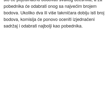
pobednika će odabrati onog sa najvećim brojem
bodova. Ukoliko dva ili više takmičara dobiju isti broj
bodova, komisija će ponovo oceniti izjednačeni
sadržaj i odabrati najbolji kao pobednika.