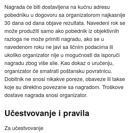
Nagrada će biti dostavljena na kućnu adresu
pobedniku u dogovoru sa organizatorom najkasnije
30 dana od dana objave rezultata. Navedeni rok se
može produžiti samo ako pobednik iz objektivnih
razloga ne može primiti nagradu, ako se u
navedenom roku ne javi sa ličnim podacima ili
ukoliko organizator nije u mogućnosti da isporuči
nagradu zbog više sile. Kao dokaz o uručenju,
organizator će smatrati poštansku povratnicu.
Dobitnik ne snosi nikakve poreze, obaveze ili takse
koje su direktno povezane sa nagradom. Troškove
dostave nagrada snosi organizator.
Učestvovanje i pravila
Za učestvovanje