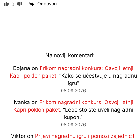
Odgovori
0
Najnoviji komentari:
Bojana
on
Frikom nagradni konkurs: Osvoji letnji
Kapri poklon paket
: “
Kako se učestvuje u nagradnu
igru
”
08.08.2026
Ivanka
on
Frikom nagradni konkurs: Osvoji letnji
Kapri poklon paket
: “
Lepo sto ste uveli nagradni
kupon.
”
08.08.2026
Viktor
on
Prijavi nagradnu igru i pomozi zajednici!
: