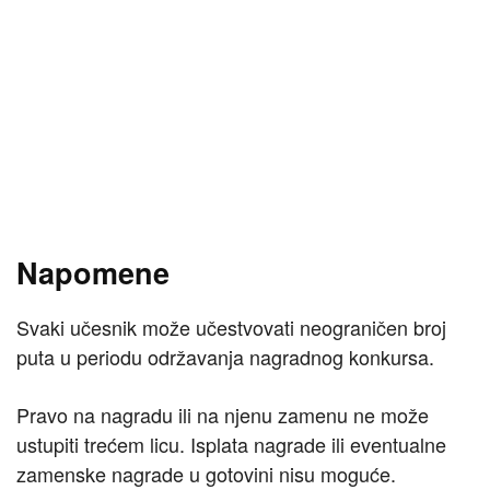
Napomene
Svaki učesnik može učestvovati neograničen broj
puta u periodu održavanja nagradnog konkursa.
Pravo na nagradu ili na njenu zamenu ne može
ustupiti trećem licu. Isplata nagrade ili eventualne
zamenske nagrade u gotovini nisu moguće.