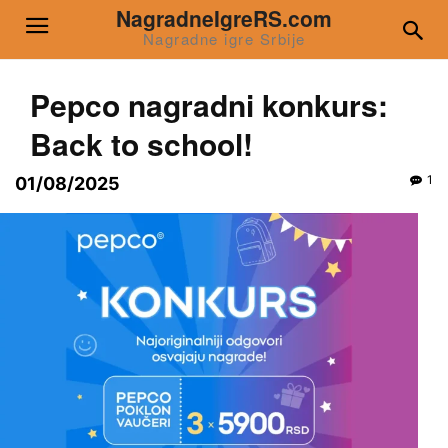
NagradneIgreRS.com
Nagradne igre Srbije
Pepco nagradni konkurs:
Back to school!
1
01/08/2025