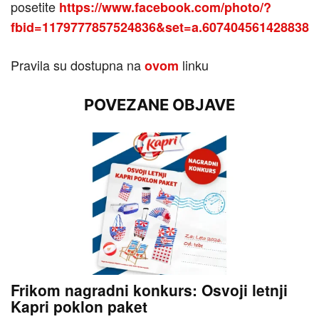
posetite
https://www.facebook.com/photo/?
fbid=1179777857524836&set=a.607404561428838
Pravila su dostupna na
linku
ovom
POVEZANE OBJAVE
Frikom nagradni konkurs: Osvoji letnji
Kapri poklon paket