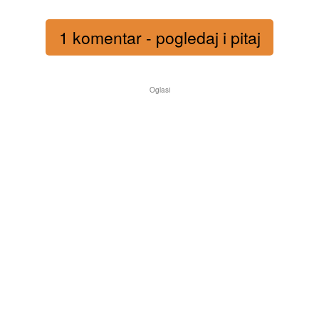
1 komentar - pogledaj i pitaj
Oglasi