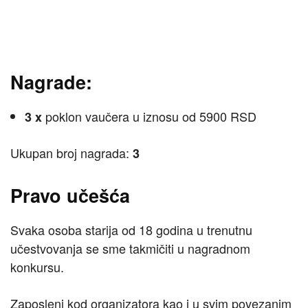
Nagrade:
poklon vaučera u iznosu od 5900 RSD
3 x
Ukupan broj nagrada:
3
Pravo učešća
Svaka osoba starija od 18 godina u trenutnu
učestvovanja se sme takmičiti u nagradnom
konkursu.
Zaposleni kod organizatora kao i u svim povezanim