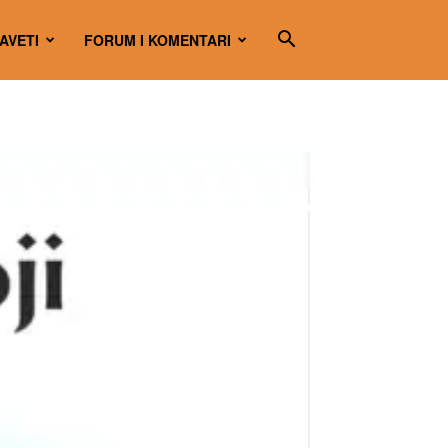
SAVETI
FORUM I KOMENTARI