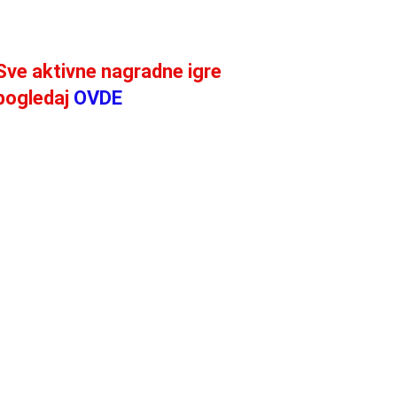
Sve aktivne nagradne igre
pogledaj
OVDE