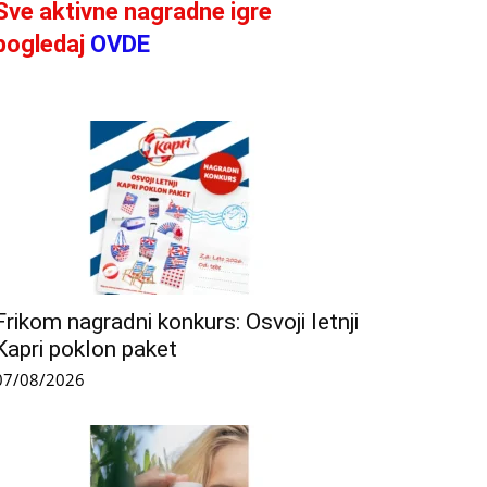
Sve aktivne nagradne igre
pogledaj
OVDE
Frikom nagradni konkurs: Osvoji letnji
Kapri poklon paket
07/08/2026