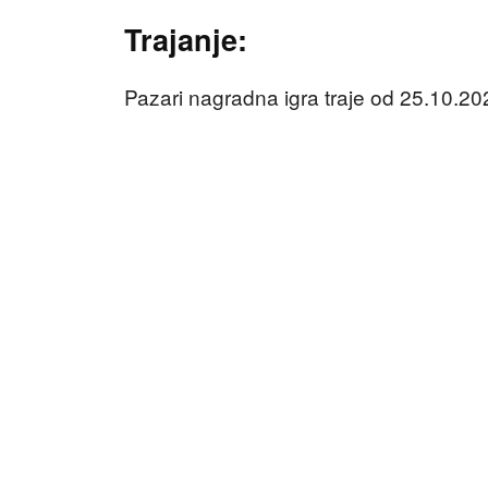
Trajanje:
Pazari nagradna igra traje od 25.10.2