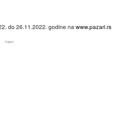
022. do 26.11.2022. godine na
www.pazari.rs
Oglasi