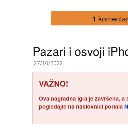
1 komentar 
Pazari i osvoji iP
27/10/2022
VAŽNO!
Ova nagradna igra je završena, a 
pogledajte na naslovnici portala
N