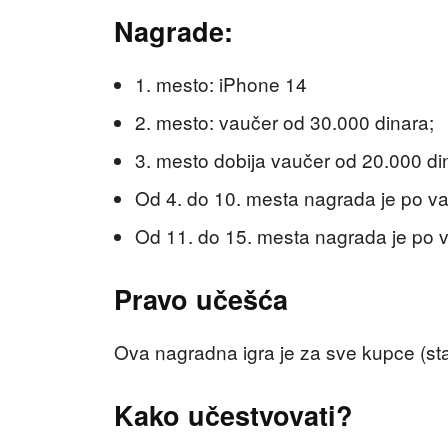
Nagrade:
1. mesto: iPhone 14
2. mesto: vaučer od 30.000 dinara;
3. mesto dobija vaučer od 20.000 di
Od 4. do 10. mesta nagrada je po v
Od 11. do 15. mesta nagrada je po 
Pravo učešća
Ova nagradna igra je za sve kupce (star
Kako učestvovati?