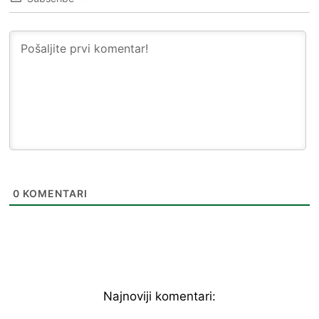
0
KOMENTARI
Najnoviji komentari: