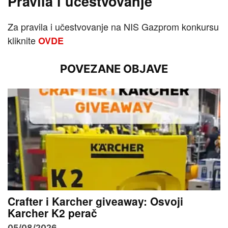
Pravila i učestvovanje
Za pravila i učestvovanje na NIS Gazprom konkursu
kliknite
OVDE
POVEZANE OBJAVE
Crafter i Karcher giveaway: Osvoji
Karcher K2 perač
05/08/2026