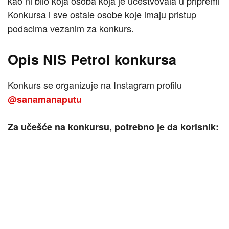
kao ni bilo koja osoba koja je učestvovala u pripremi
Konkursa i sve ostale osobe koje imaju pristup
podacima vezanim za konkurs.
Opis NIS Petrol konkursa
Konkurs se organizuje na Instagram profilu
@sanamanaputu
Za učešće na konkursu, potrebno je da korisnik: