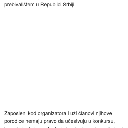
prebivalištem u Republici Srbiji.
Zaposleni kod organizatora i uži članovi njihove
porodice nemaju pravo da učestvuju u konkursu,