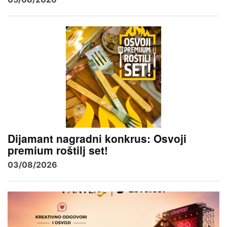
Dijamant nagradni konkrus: Osvoji
premium roštilj set!
03/08/2026