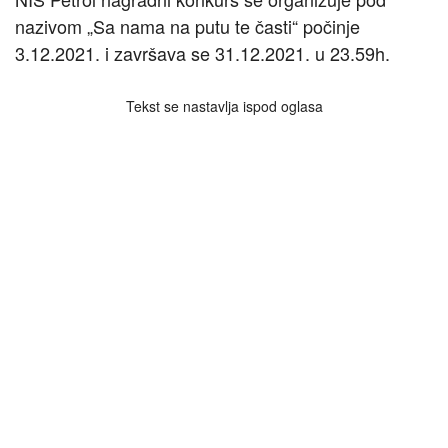
nazivom „Sa nama na putu te časti“ počinje
3.12.2021. i završava se 31.12.2021. u 23.59h.
Tekst se nastavlja ispod oglasa