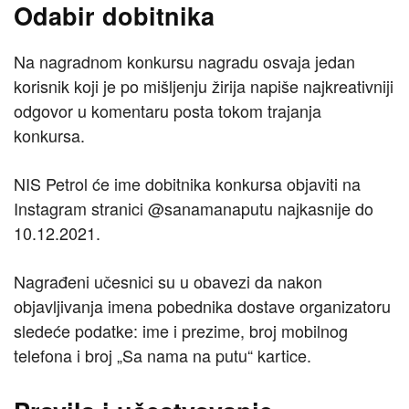
Odabir dobitnika
Na nagradnom konkursu nagradu osvaja jedan
korisnik koji je po mišljenju žirija napiše najkreativniji
odgovor u komentaru posta tokom trajanja
konkursa.
NIS Petrol će ime dobitnika konkursa objaviti na
Instagram stranici @sanamanaputu najkasnije do
10.12.2021.
Nagrađeni učesnici su u obavezi da nakon
objavljivanja imena pobednika dostave organizatoru
sledeće podatke: ime i prezime, broj mobilnog
telefona i broj „Sa nama na putu“ kartice.