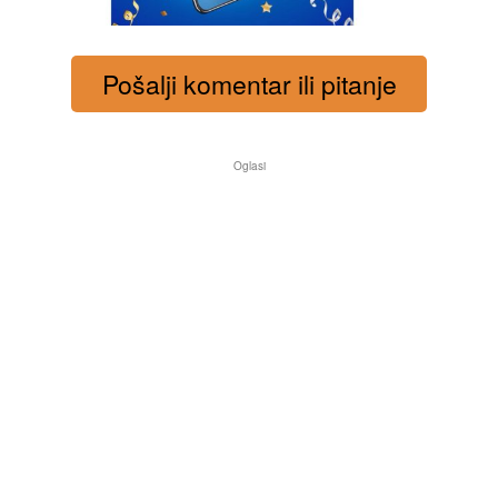
Pošalji komentar ili pitanje
Oglasi