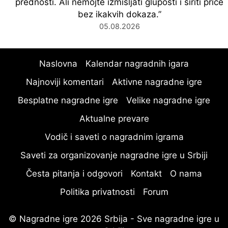
prednosti. Ali nemojte izmišljati gluposti i širiti priče
bez ikakvih dokaza.
”
05.08.2026
Naslovna
Kalendar nagradnih igara
Najnoviji komentari
Aktivne nagradne igre
Besplatne nagradne igre
Velike nagradne igre
Aktualne prevare
Vodič i saveti o nagradnim igrama
Saveti za organizovanje nagradne igre u Srbiji
Česta pitanja i odgovori
Kontakt
O nama
Politika privatnosti
Forum
© Nagradne igre 2026 Srbija - Sve nagradne igre u