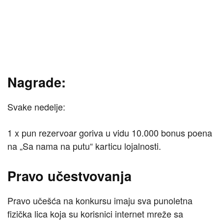
Nagrade:
Svake nedelje:
1 x pun rezervoar goriva u vidu 10.000 bonus poena
na „Sa nama na putu“ karticu lojalnosti.
Pravo učestvovanja
Pravo učešća na konkursu imaju sva punoletna
fizička lica koja su korisnici internet mreže sa