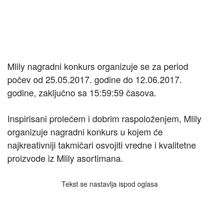
Mlily nagradni konkurs organizuje se za period
počev od 25.05.2017. godine do 12.06.2017.
godine, zaključno sa 15:59:59 časova.
Inspirisani prolećem i dobrim raspoloženjem, Mlily
organizuje nagradni konkurs u kojem će
najkreativniji takmičari osvojiti vredne i kvalitetne
proizvode iz Mlily asortimana.
Tekst se nastavlja ispod oglasa