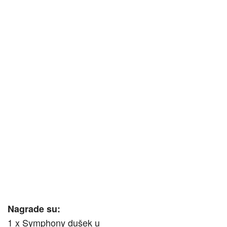
Nagrade su:
1 x Symphony dušek u