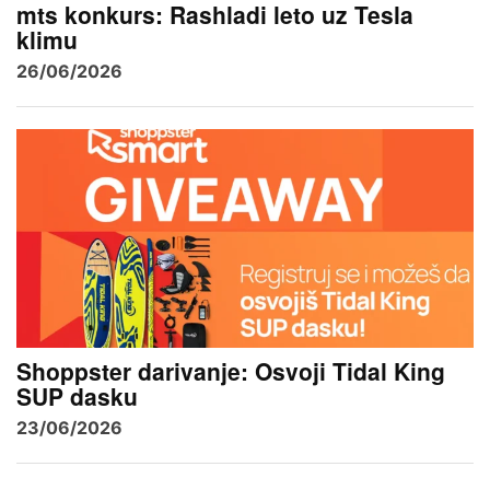
mts konkurs: Rashladi leto uz Tesla
klimu
26/06/2026
Shoppster darivanje: Osvoji Tidal King
SUP dasku
23/06/2026