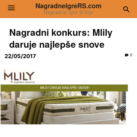
NagradneIgreRS.com
Nagradne igre Srbije
Nagradni konkurs: Mlily
daruje najlepše snove
0
22/05/2017