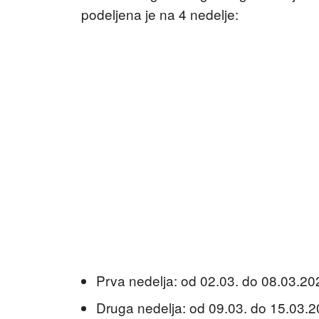
podeljena je na 4 nedelje:
Prva nedelja: od 02.03. do 08.03.202
Druga nedelja: od 09.03. do 15.03.20