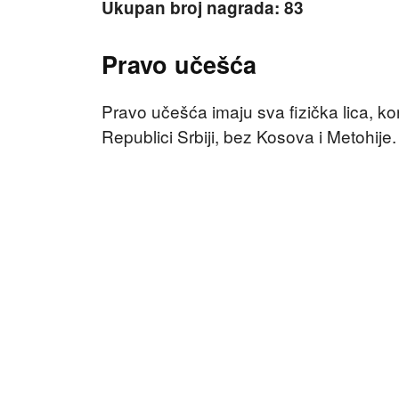
Ukupan broj nagrada: 83
Pravo učešća
Pravo učešća imaju sva fizička lica, kor
Republici Srbiji, bez Kosova i Metohije.