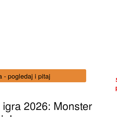
- pogledaj i pitaj
igra 2026: Monster