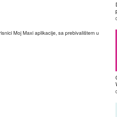
isnici Moj Maxi aplikacije, sa prebivalištem u