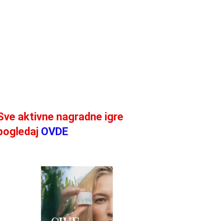
Sve aktivne nagradne igre
pogledaj
OVDE