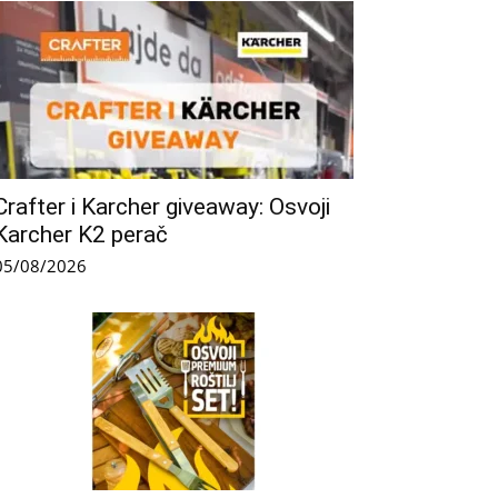
Crafter i Karcher giveaway: Osvoji
Karcher K2 perač
05/08/2026