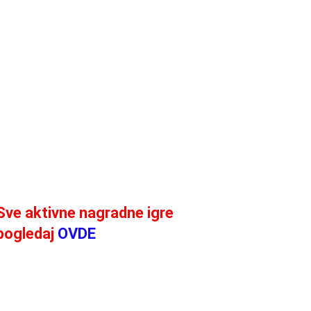
Sve aktivne nagradne igre
pogledaj
OVDE