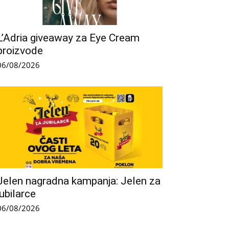
L’Adria giveaway za Eye Cream
proizvode
06/08/2026
Jelen nagradna kampanja: Jelen za
jubilarce
06/08/2026