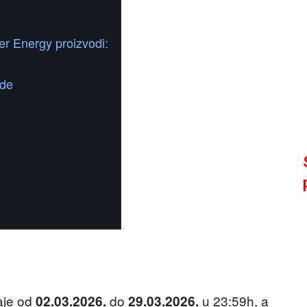
r Energy proizvodi:
ade
aje od
do
u 23:59h, a
02.03.2026.
29.03.2026.