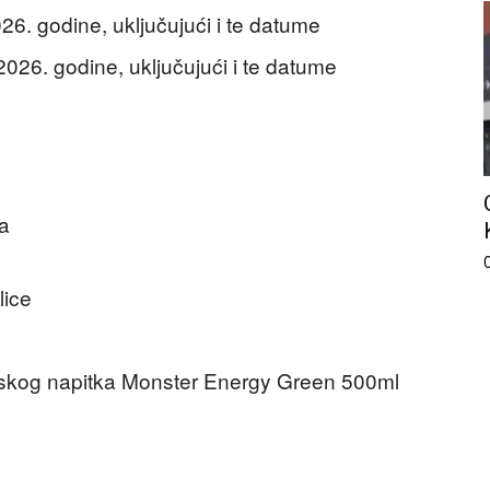
26. godine, uključujući i te datume
2026. godine, uključujući i te datume
ca
lice
tskog napitka Monster Energy Green 500ml