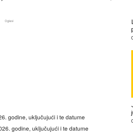
Oglasi
6. godine, uključujući i te datume
26. godine, uključujući i te datume