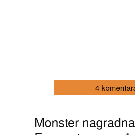
4 komentara 
Monster nagradna 