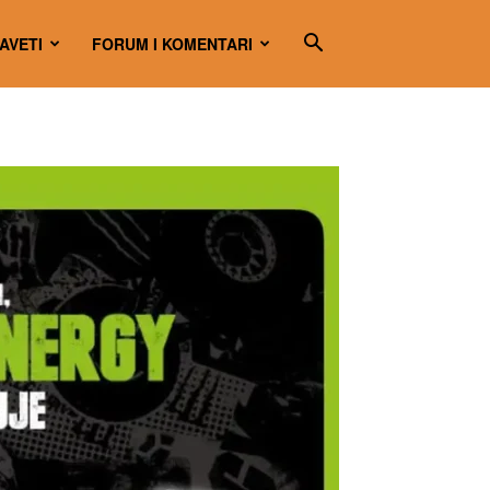
SAVETI
FORUM I KOMENTARI