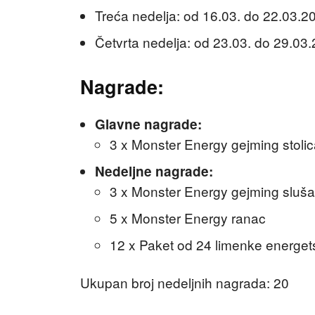
Treća nedelja: od 16.03. do 22.03.20
Četvrta nedelja: od 23.03. do 29.03.
Nagrade:
Glavne nagrade:
3 x Monster Energy gejming stoli
Nedeljne nagrade:
3 x Monster Energy gejming sluša
5 x Monster Energy ranac
12 x Paket od 24 limenke energe
Ukupan broj nedeljnih nagrada: 20