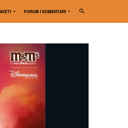
SAVETI
FORUM I KOMENTARI