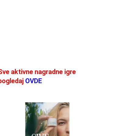
Sve aktivne nagradne igre
pogledaj
OVDE