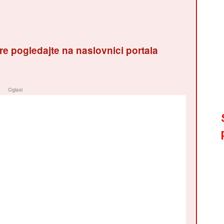
re pogledajte na naslovnici portala
Oglasi