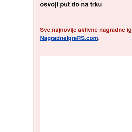
osvoji put do na trku
Sve najnovije aktivne nagradne ig
NagradneIgreRS.com
.