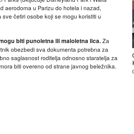
 od aerodoma u Parizu do hotela i nazad,
sve četiri osobe koji se mogu koristiti u
Za
ogu biti punoletna ili maloletna lica.
itnik obezbedi sva dokumenta potrebna za
bno saglasnost roditelja odnosno staratelja za
mora biti overeno od strane javnog beležnika.