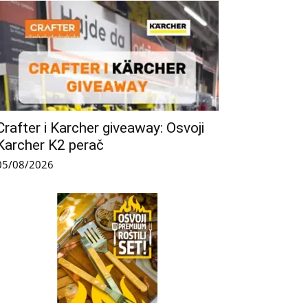
Crafter i Karcher giveaway: Osvoji
Karcher K2 perač
05/08/2026