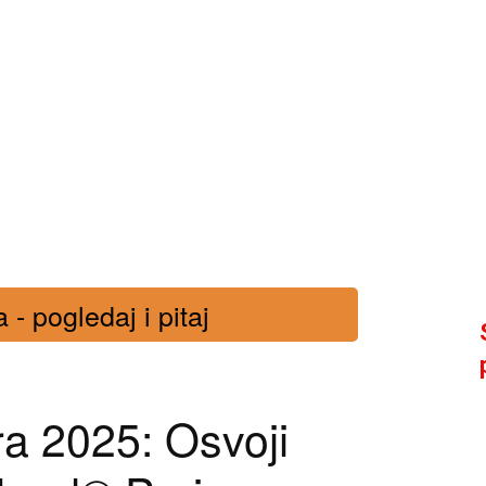
- pogledaj i pitaj
a 2025: Osvoji