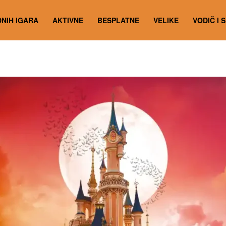
NIH IGARA
AKTIVNE
BESPLATNE
VELIKE
VODIČ I 