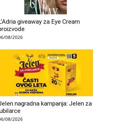
L’Adria giveaway za Eye Cream
proizvode
06/08/2026
Jelen nagradna kampanja: Jelen za
jubilarce
06/08/2026