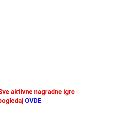
Sve aktivne nagradne igre
pogledaj
OVDE