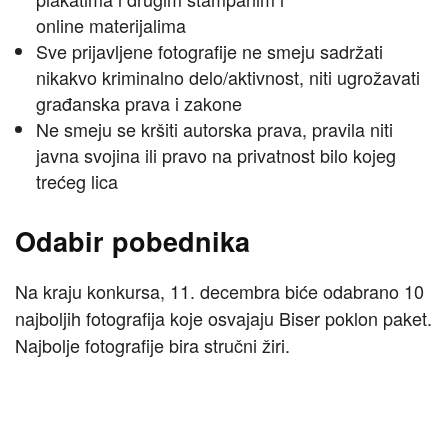
online materijalima
Sve prijavljene fotografije ne smeju sadržati
nikakvo kriminalno delo/aktivnost, niti ugrožavati
građanska prava i zakone
Ne smeju se kršiti autorska prava, pravila niti
javna svojina ili pravo na privatnost bilo kojeg
trećeg lica
Odabir pobednika
Na kraju konkursa, 11. decembra biće odabrano 10
najboljih fotografija koje osvajaju Biser poklon paket.
Najbolje fotografije bira stručni žiri.