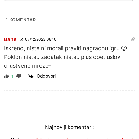
1
KOMENTAR
Bane
07/12/2023 08:10
Iskreno, niste ni morali praviti nagradnu igru 🙂
Poklon nista.. zadatak nista.. plus opet uslov
drustvene mreze–
Odgovori
1
Najnoviji komentari: