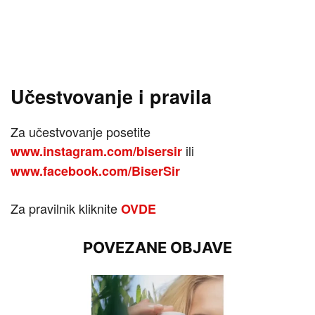
Učestvovanje i pravila
Za učestvovanje posetite
ili
www.instagram.com/bisersir
www.facebook.com/BiserSir
Za pravilnik kliknite
OVDE
POVEZANE OBJAVE