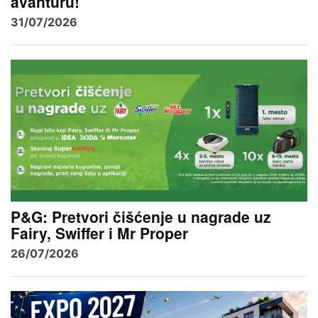
avanturu!
31/07/2026
P&G: Pretvori čišćenje u nagrade uz
Fairy, Swiffer i Mr Proper
26/07/2026