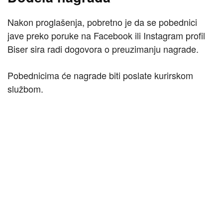
Nakon proglašenja, pobretno je da se pobednici
jave preko poruke na Facebook ili Instagram profil
Biser sira radi dogovora o preuzimanju nagrade.
Pobednicima će nagrade biti poslate kurirskom
službom.