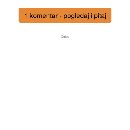
1 komentar - pogledaj i pitaj
Oglasi