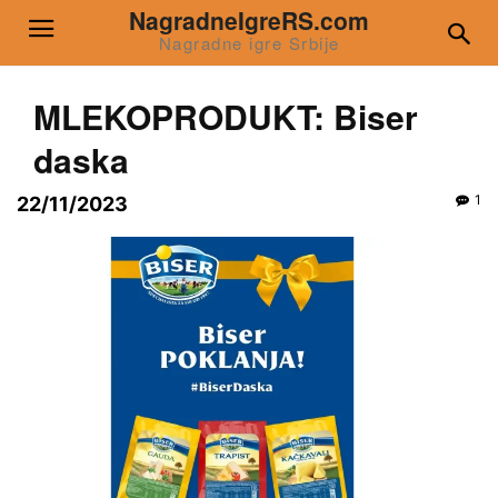
NagradneIgreRS.com
Nagradne igre Srbije
MLEKOPRODUKT: Biser
daska
1
22/11/2023