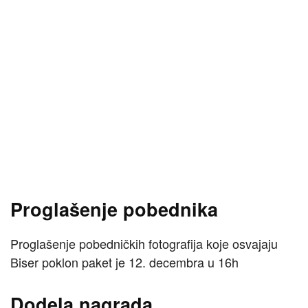
Proglašenje pobednika
Proglašenje pobedničkih fotografija koje osvajaju
Biser poklon paket je 12. decembra u 16h
Dodela nagrada