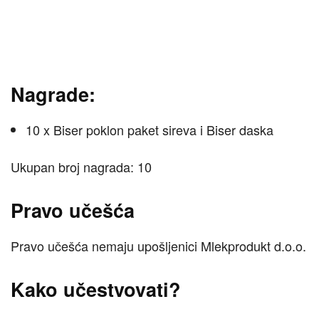
Nagrade:
10 x Biser poklon paket sireva i Biser daska
Ukupan broj nagrada: 10
Pravo učešća
Pravo učešća nemaju upošljenici Mlekprodukt d.o.o.
Kako učestvovati?