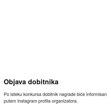
Objava dobitnika
Po isteku konkursa dobitnik nagrade biće informisan
putem Instagram profila organizatora.