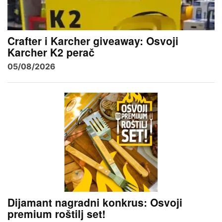
Crafter i Karcher giveaway: Osvoji
Karcher K2 perač
05/08/2026
Dijamant nagradni konkrus: Osvoji
premium roštilj set!