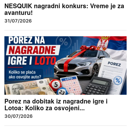
NESQUIK nagradni konkurs: Vreme je za
avanturu!
31/07/2026
Porez na dobitak iz nagradne igre i
Lotoa: Koliko za osvojeni...
30/07/2026