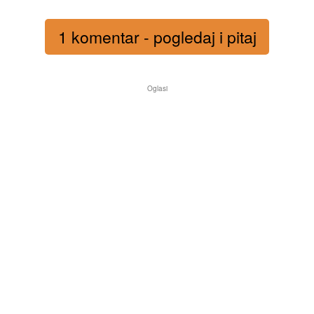
1 komentar - pogledaj i pitaj
Oglasi