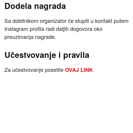
Dodela nagrada
Sa dobitnikom organizator će stupiti u kontakt putem
Instagram profila radi daljih dogovora oko
preuzimanja nagrade.
Učestvovanje i pravila
Za učestvovanje posetite
OVAJ LINK