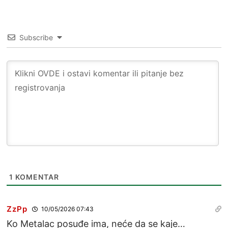
Subscribe
1
KOMENTAR
ZzPp
10/05/2026 07:43
Ko Metalac posuđe ima, neće da se kaje…