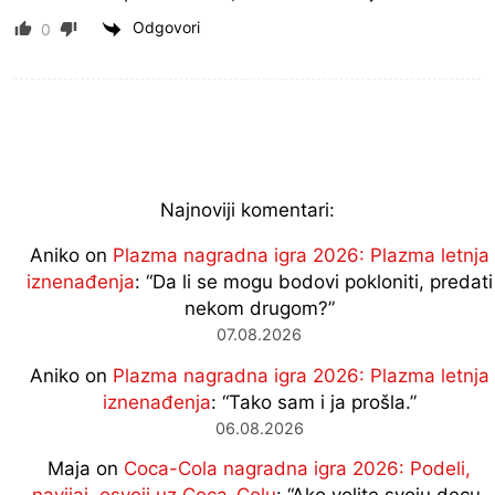
Odgovori
0
Najnoviji komentari:
Aniko
on
Plazma nagradna igra 2026: Plazma letnja
iznenađenja
: “
Da li se mogu bodovi pokloniti, predati
nekom drugom?
”
07.08.2026
Aniko
on
Plazma nagradna igra 2026: Plazma letnja
iznenađenja
: “
Tako sam i ja prošla.
”
06.08.2026
Maja
on
Coca-Cola nagradna igra 2026: Podeli,