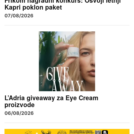
Frikom nagradni konkurs: Osvoji letnji
Kapri poklon paket
07/08/2026
L’Adria giveaway za Eye Cream
proizvode
06/08/2026