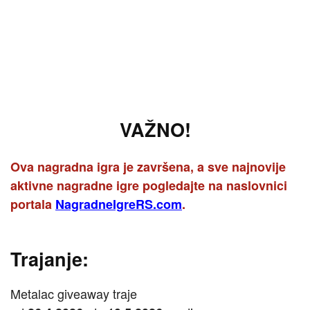
VAŽNO!
Ova nagradna igra je završena, a sve najnovije
aktivne nagradne igre pogledajte na naslovnici
portala
NagradneIgreRS.com
.
Trajanje:
Metalac giveaway traje