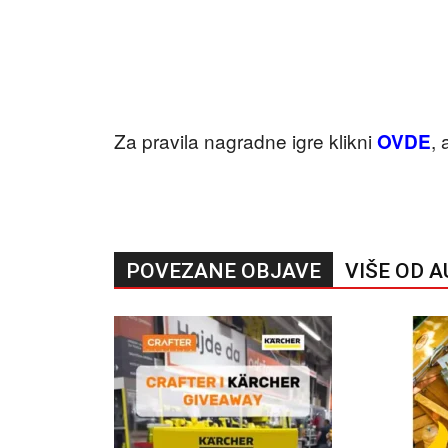
Za pravila nagradne igre klikni
, 
OVDE
POVEZANE OBJAVE
VIŠE OD 