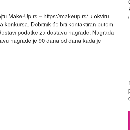
ajtu Make-Up.rs – https://makeup.rs/ u okviru
a konkursa. Dobitnik će biti kontaktiran putem
da dostavi podatke za dostavu nagrade. Nagrada
tavu nagrade je 90 dana od dana kada je