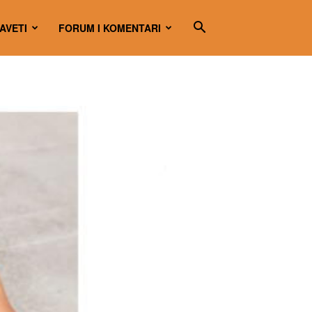
SAVETI
FORUM I KOMENTARI