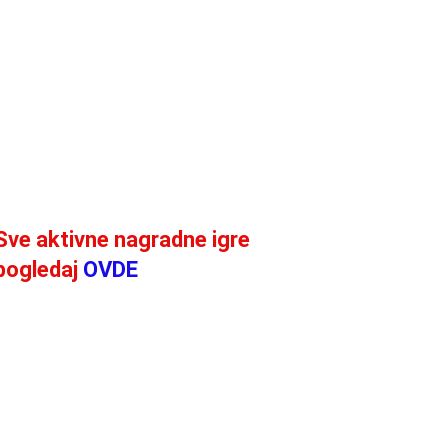
Sve aktivne nagradne igre
pogledaj
OVDE