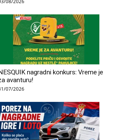
03/08/2026
NESQUIK nagradni konkurs: Vreme je
za avanturu!
31/07/2026