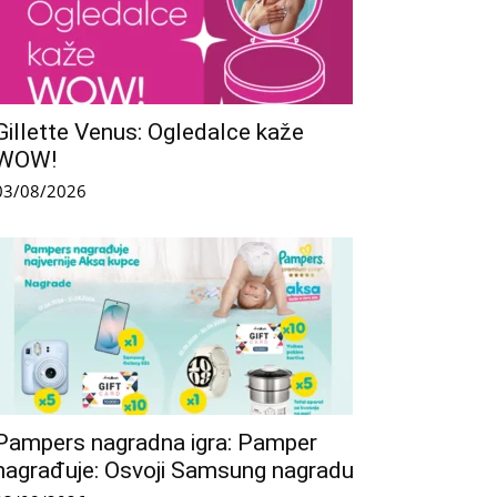
Gillette Venus: Ogledalce kaže
WOW!
03/08/2026
Pampers nagradna igra: Pamper
nagrađuje: Osvoji Samsung nagradu