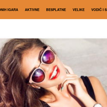
NIH IGARA
AKTIVNE
BESPLATNE
VELIKE
VODIČ I 