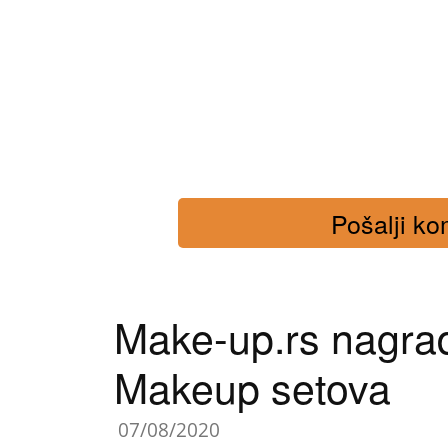
Pošalji kom
Make-up.rs nagrad
Makeup setova
07/08/2020