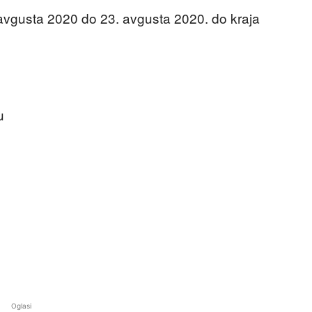
 avgusta 2020 do 23. avgusta 2020. do kraja
u
Oglasi