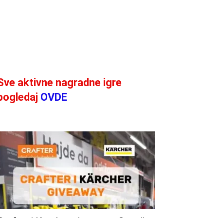
Sve aktivne nagradne igre
pogledaj
OVDE