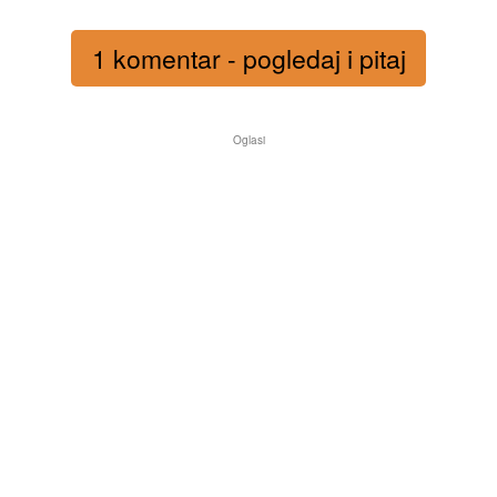
1 komentar - pogledaj i pitaj
Oglasi