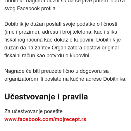
Dobitnici nagrada dužni su da se jave putem inboxa
svog Facebook profila.
Dobitnik je dužan poslati svoje podatke o ličnosti
(ime i prezime), adresu i broj telefona, kao i sliku
fiskalnog računa kao dokaz o kupovini. Dobitnik je
dužan da na zahtev Organizatora dostavi original
fiskalni račun kao potvrdu o kupovini.
Nagrade će biti preuzete lično u dogovoru sa
organizatorom ili poslate na kućne adrese Dobitnika.
Učestvovanje i pravila
Za učestvovanje posetite
www.facebook.com/mojrecept.rs