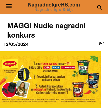
NagradneIgreRS.com
Nagradne igre Srbije
MAGGI Nudle nagradni
konkurs
1
12/05/2024