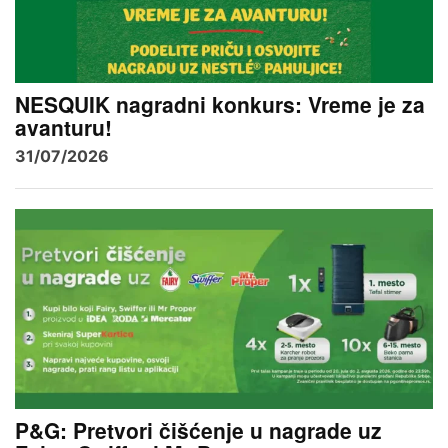
NESQUIK nagradni konkurs: Vreme je za
avanturu!
31/07/2026
P&G: Pretvori čišćenje u nagrade uz