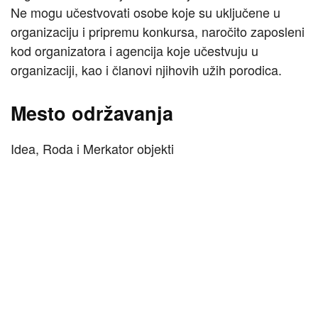
Ne mogu učestvovati osobe koje su uključene u
organizaciju i pripremu konkursa, naročito zaposleni
kod organizatora i agencija koje učestvuju u
organizaciji, kao i članovi njihovih užih porodica.
Mesto održavanja
Idea, Roda i Merkator objekti