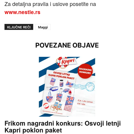
Za detaljna pravila i uslove posetite na
www.nestle.rs
KLJUČNE REČI
Maggi
POVEZANE OBJAVE
Frikom nagradni konkurs: Osvoji letnji
Kapri poklon paket