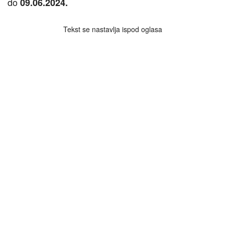
do
09.06.2024.
Tekst se nastavlja ispod oglasa