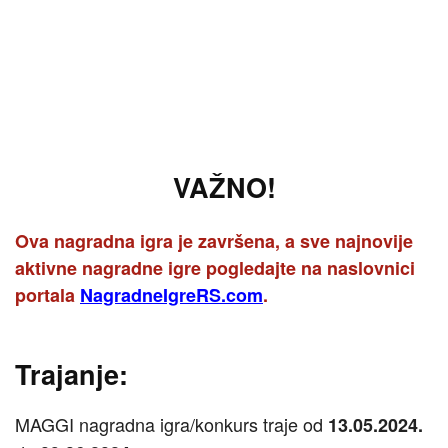
VAŽNO!
Ova nagradna igra je završena, a sve najnovije
aktivne nagradne igre pogledajte na naslovnici
portala
NagradneIgreRS.com
.
Trajanje:
MAGGI nagradna igra/konkurs traje od
13.05.2024.