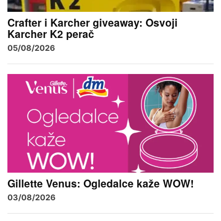
Crafter i Karcher giveaway: Osvoji
Karcher K2 perač
05/08/2026
Gillette Venus: Ogledalce kaže WOW!
03/08/2026