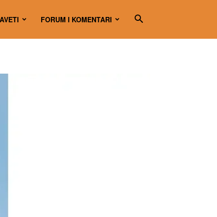
SAVETI
FORUM I KOMENTARI