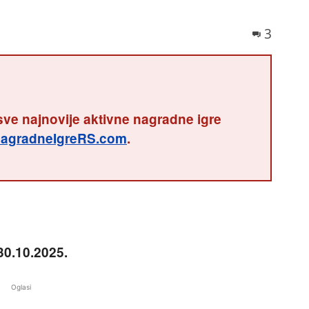
3
sve najnovije aktivne nagradne igre
agradneIgreRS.com
.
30.10.2025.
Oglasi