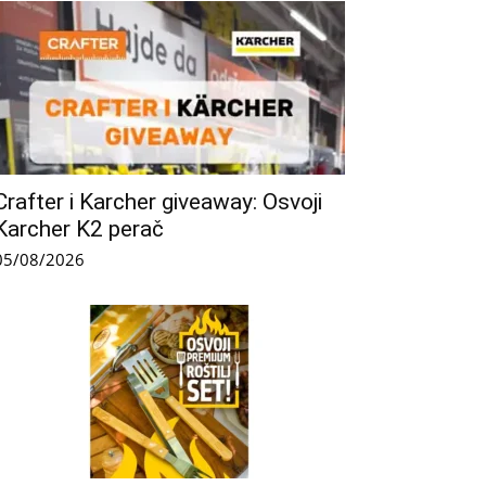
Crafter i Karcher giveaway: Osvoji
Karcher K2 perač
05/08/2026