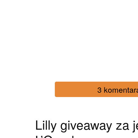
3 komentara 
Lilly giveaway za 