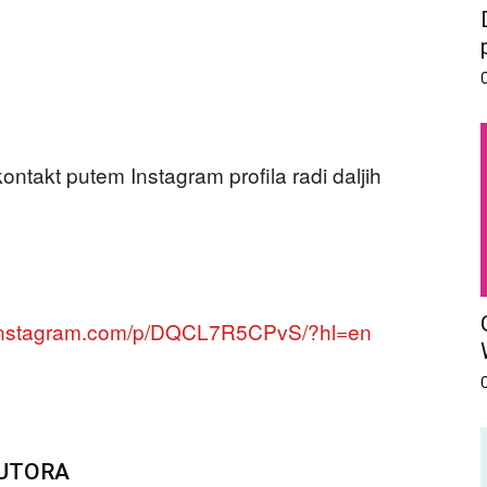
kontakt putem Instagram profila radi daljih
.instagram.com/p/DQCL7R5CPvS/?hl=en
AUTORA