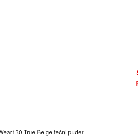
h Wear130 True Beige tečni puder