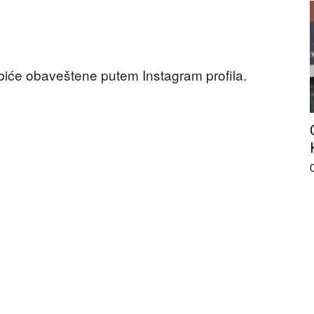
biće obaveštene putem Instagram profila.