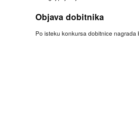
Objava dobitnika
Po isteku konkursa dobitnice nagrada 