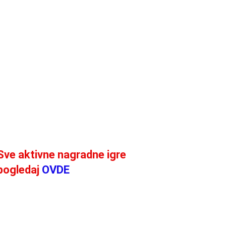
Sve aktivne nagradne igre
pogledaj
OVDE