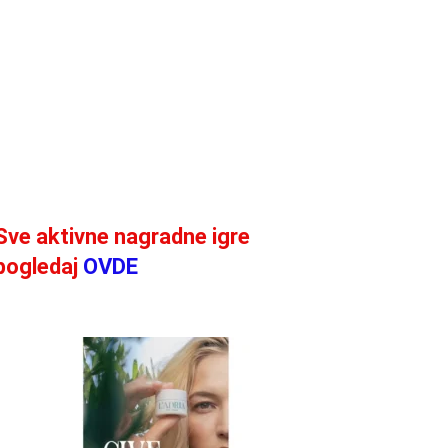
Sve aktivne nagradne igre
pogledaj
OVDE