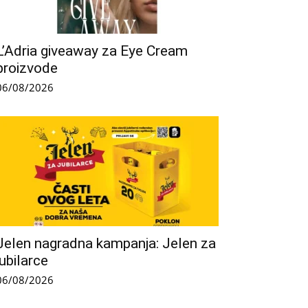
L’Adria giveaway za Eye Cream
proizvode
06/08/2026
Jelen nagradna kampanja: Jelen za
jubilarce
06/08/2026