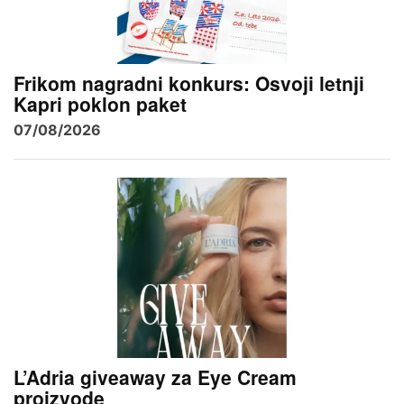
Frikom nagradni konkurs: Osvoji letnji
Kapri poklon paket
07/08/2026
L’Adria giveaway za Eye Cream
proizvode