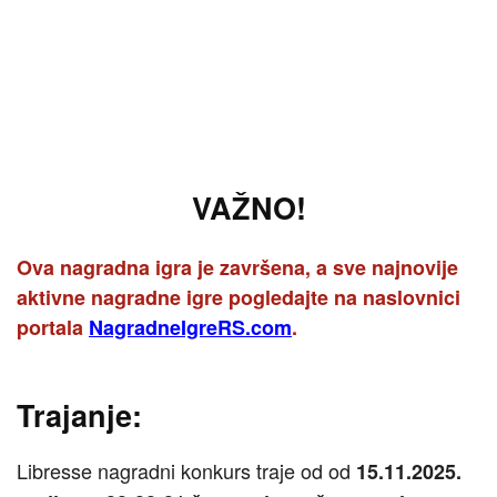
VAŽNO!
Ova nagradna igra je završena, a sve najnovije
aktivne nagradne igre pogledajte na naslovnici
portala
NagradneIgreRS.com
.
Trajanje:
Libresse nagradni konkurs traje od od
15.11.2025.