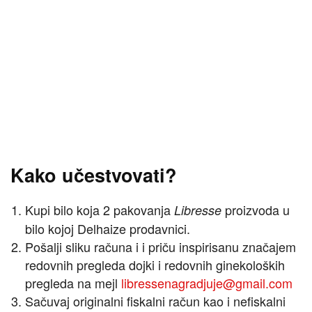
Kako učestvovati?
Kupi bilo koja 2 pakovanja
proizvoda u
Libresse
bilo kojoj Delhaize prodavnici.
Pošalji sliku računa i i priču inspirisanu značajem
redovnih pregleda dojki i redovnih ginekoloških
pregleda na mejl
libressenagradjuje@gmail.com
Sačuvaj originalni fiskalni račun kao i nefiskalni