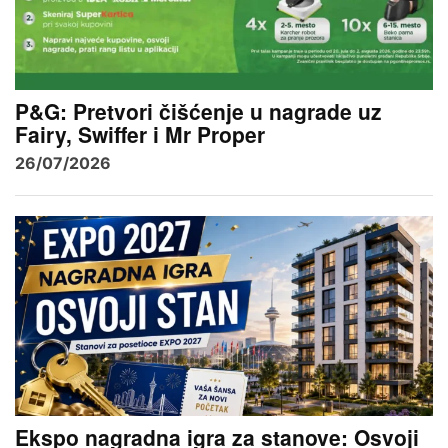
P&G: Pretvori čišćenje u nagrade uz
Fairy, Swiffer i Mr Proper
26/07/2026
Ekspo nagradna igra za stanove: Osvoji