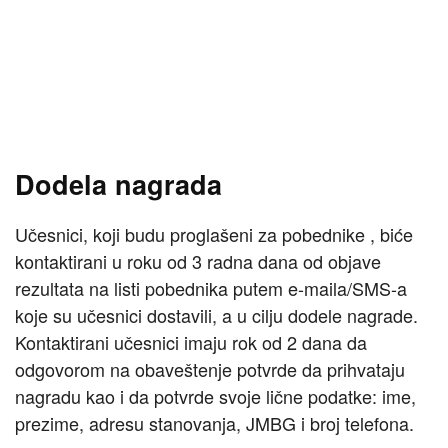
Dodela nagrada
Učesnici, koji budu proglašeni za pobednike , biće
kontaktirani u roku od 3 radna dana od objave
rezultata na listi pobednika putem e-maila/SMS-a
koje su učesnici dostavili, a u cilju dodele nagrade.
Kontaktirani učesnici imaju rok od 2 dana da
odgovorom na obaveštenje potvrde da prihvataju
nagradu kao i da potvrde svoje lične podatke: ime,
prezime, adresu stanovanja, JMBG i broj telefona.