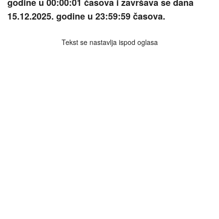
godine u 00:00:01 časova i završava se dana
15.12.2025. godine u 23:59:59 časova.
Tekst se nastavlja ispod oglasa