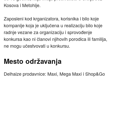
Kosova i Metohije.
Zaposleni kod krganizatora, korisnika i bilo koje
kompanije koja je uključena u realizaciju bilo koje
radnje vezane za organizaciju i sprovođenje
konkursa kao ni članovi njihovih porodica ili familija,
ne mogu učestvovati u konkursu.
Mesto održavanja
Delhaize prodavnice: Maxi, Mega Maxi i Shop&Go