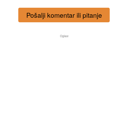
Pošalji komentar ili pitanje
Oglasi