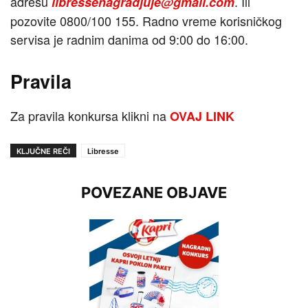
adresu
. Ili
libressenagradjuje@gmail.com
pozovite 0800/100 155. Radno vreme korisničkog
servisa je radnim danima od 9:00 do 16:00.
Pravila
Za pravila konkursa klikni na
OVAJ LINK
KLJUČNE REČI
Libresse
POVEZANE OBJAVE