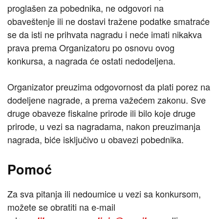
proglašen za pobednika, ne odgovori na
obaveštenje ili ne dostavi tražene podatke smatraće
se da isti ne prihvata nagradu i neće imati nikakva
prava prema Organizatoru po osnovu ovog
konkursa, a nagrada će ostati nedodeljena.
Organizator preuzima odgovornost da plati porez na
dodeljene nagrade, a prema važećem zakonu. Sve
druge obaveze fiskalne prirode ili bilo koje druge
prirode, u vezi sa nagradama, nakon preuzimanja
nagrada, biće isključivo u obavezi pobednika.
Pomoć
Za sva pitanja ili nedoumice u vezi sa konkursom,
možete se obratiti na e-mail