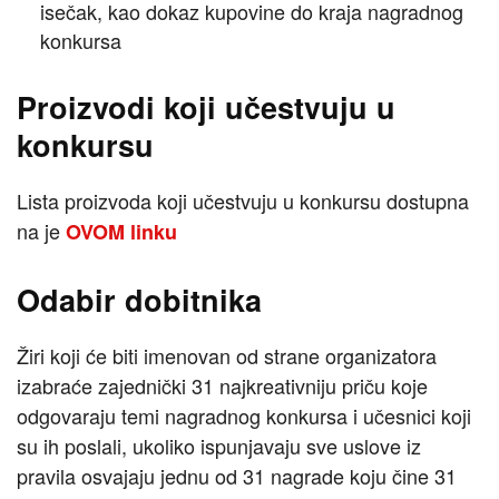
isečak, kao dokaz kupovine do kraja nagradnog
konkursa
Proizvodi koji učestvuju u
konkursu
Lista proizvoda koji učestvuju u konkursu dostupna
na je
OVOM linku
Odabir dobitnika
Žiri koji će biti imenovan od strane organizatora
izabraće zajednički 31 najkreativniju priču koje
odgovaraju temi nagradnog konkursa i učesnici koji
su ih poslali, ukoliko ispunjavaju sve uslove iz
pravila osvajaju jednu od 31 nagrade koju čine 31