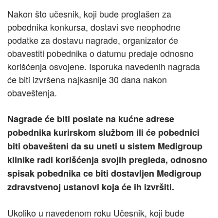
Nakon što učesnik, koji bude proglašen za
pobednika konkursa, dostavi sve neophodne
podatke za dostavu nagrade, organizator će
obavestiti pobednika o datumu predaje odnosno
korišćenja osvojene. Isporuka navedenih nagrada
će biti izvršena najkasnije 30 dana nakon
obaveštenja.
Nagrade će biti poslate na kućne adrese
pobednika kurirskom službom ili će pobednici
biti obavešteni da su uneti u sistem Medigroup
klinike radi korišćenja svojih pregleda, odnosno
spisak pobednika ce biti dostavljen Medigroup
zdravstvenoj ustanovi koja će ih izvršiti.
Ukoliko u navedenom roku Učesnik, koji bude