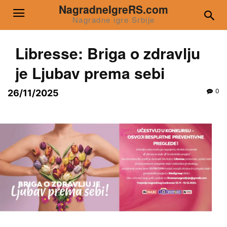
NagradneIgreRS.com
Nagradne igre Srbije
Libresse: Briga o zdravlju
je Ljubav prema sebi
0
26/11/2025