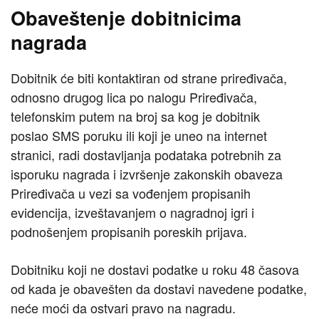
Obaveštenje dobitnicima
nagrada
Dobitnik će biti kontaktiran od strane priređivača,
odnosno drugog lica po nalogu Priređivača,
telefonskim putem na broj sa kog je dobitnik
poslao SMS poruku ili koji je uneo na internet
stranici, radi dostavljanja podataka potrebnih za
isporuku nagrada i izvršenje zakonskih obaveza
Priređivača u vezi sa vođenjem propisanih
evidencija, izveštavanjem o nagradnoj igri i
podnošenjem propisanih poreskih prijava.
Dobitniku koji ne dostavi podatke u roku 48 časova
od kada je obavešten da dostavi navedene podatke,
neće moći da ostvari pravo na nagradu.