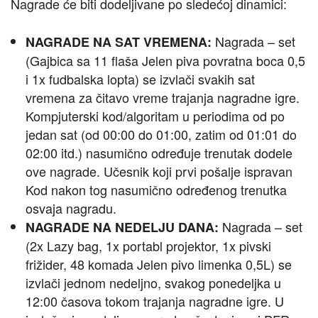
Nagrade će biti dodeljivane po sledećoj dinamici:
Nagrada – set
NAGRADE NA SAT VREMENA:
(Gajbica sa 11 flaša Jelen piva povratna boca 0,5
i 1x fudbalska lopta) se izvlači svakih sat
vremena za čitavo vreme trajanja nagradne igre.
Kompjuterski kod/algoritam u periodima od po
jedan sat (od 00:00 do 01:00, zatim od 01:01 do
02:00 itd.) nasumično određuje trenutak dodele
ove nagrade. Učesnik koji prvi pošalje ispravan
Kod nakon tog nasumično određenog trenutka
osvaja nagradu.
Nagrada – set
NAGRADE NA NEDELJU DANA:
(2x Lazy bag, 1x portabl projektor, 1x pivski
frižider, 48 komada Jelen pivo limenka 0,5L) se
izvlači jednom nedeljno, svakog ponedeljka u
12:00 časova tokom trajanja nagradne igre. U