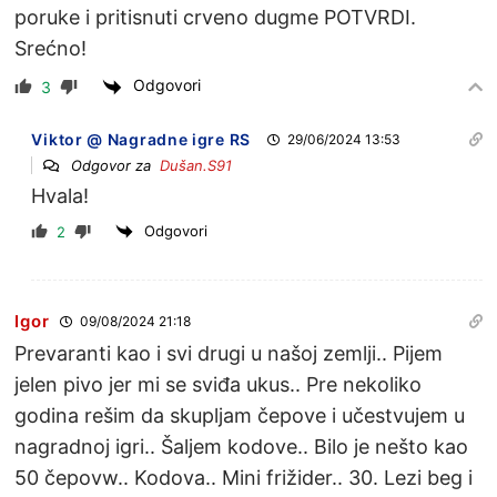
poruke i pritisnuti crveno dugme POTVRDI.
Srećno!
Odgovori
3
Viktor @ Nagradne igre RS
29/06/2024 13:53
Odgovor za
Dušan.S91
Hvala!
Odgovori
2
Igor
09/08/2024 21:18
Prevaranti kao i svi drugi u našoj zemlji.. Pijem
jelen pivo jer mi se sviđa ukus.. Pre nekoliko
godina rešim da skupljam čepove i učestvujem u
nagradnoj igri.. Šaljem kodove.. Bilo je nešto kao
50 čepovw.. Kodova.. Mini frižider.. 30. Lezi beg i