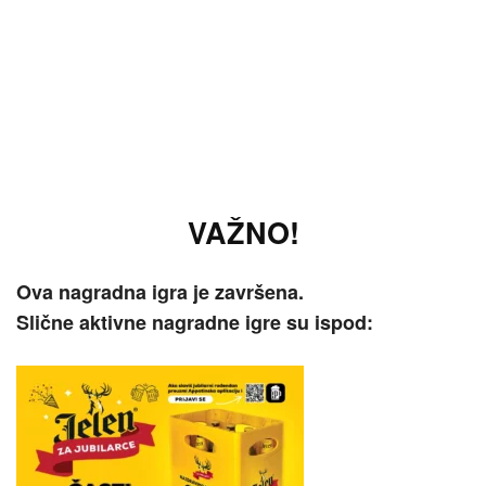
VAŽNO!
Ova nagradna igra je završena.
Slične aktivne nagradne igre su ispod: