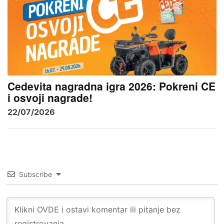
Cedevita nagradna igra 2026: Pokreni CE
i osvoji nagrade!
22/07/2026
Subscribe