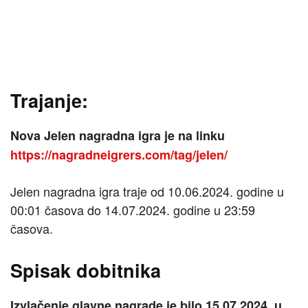
Trajanje:
Nova Jelen nagradna igra je na linku
https://nagradneigrers.com/tag/jelen/
Jelen nagradna igra traje od 10.06.2024. godine u
00:01 časova do 14.07.2024. godine u 23:59
časova.
Spisak dobitnika
Izvlačenje glavne nagrade je bilo 15.07.2024. u