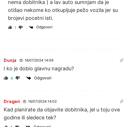
nema dobitnika ) a lav auto sumnjam da je
otišao nekome ko otkupljuje pežo vozila jer su
brojevi pocetni isti.
Odgovori
1
Dunja
16/07/2024 14:09
I ko je dobio glavnu nagradu?
Odgovori
4
Dragan
16/07/2024 14:02
Kad planirate da objavite dobitnika, jel u toju ove
godine ili sledece tek?
Odgovori