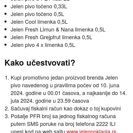
Jelen pivo točeno 0,33L
Jelen pivo točeno 0,5L
Jelen Cool limenka 0,5L
Jelen Fresh Limun & Nana limenka 0,5L
Jelen Fresh Grejpfrut limenka 0,5L
Jelen pivo 4 x limenka 0,5L
Kako učestvovati?
Kupi promotivno jedan proizvod brenda Jelen
pivo navedenog u pravilima počev od 10. juna
2024. godine u 00.01 časova, a najkasnije do 14.
jula 2024. godine u 23.59 časova
Sačuvaj fiskalni račun kao dokaz o toj kupovini
Pošalje PFR broj sa jednog fiskalnog računa
putem SMS poruke na broj telefona 2222 ILI
unesi kod na web sajtu
www.jelenpoklanja.rs