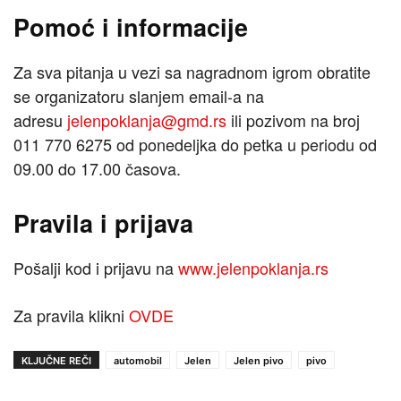
Pomoć i informacije
Za sva pitanja u vezi sa nagradnom igrom obratite
se organizatoru slanjem email-a na
adresu
jelenpoklanja@gmd.rs
ili pozivom na broj
011 770 6275 od ponedeljka do petka u periodu od
09.00 do 17.00 časova.
Pravila i prijava
Pošalji kod i prijavu na
www.jelenpoklanja.rs
Za pravila klikni
OVDE
KLJUČNE REČI
automobil
Jelen
Jelen pivo
pivo