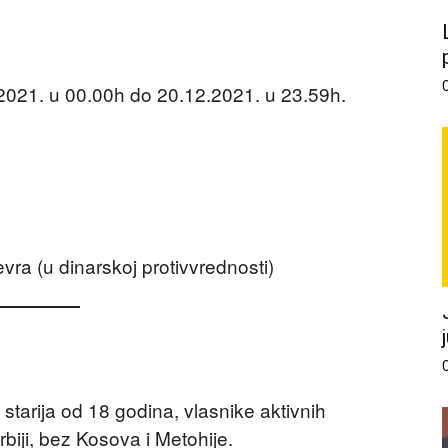
2021. u 00.00h do 20.12.2021. u 23.59h.
ra (u dinarskoj protivvrednosti)
 starija od 18 godina, vlasnike aktivnih
biji, bez Kosova i Metohije.