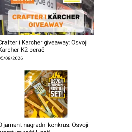
Crafter i Karcher giveaway: Osvoji
Karcher K2 perač
05/08/2026
Dijamant nagradni konkrus: Osvoji