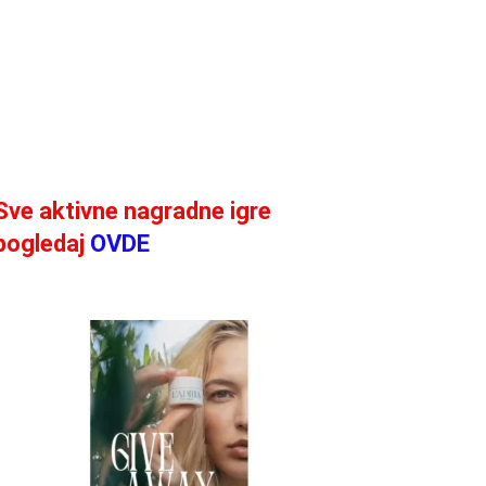
Sve aktivne nagradne igre
pogledaj
OVDE