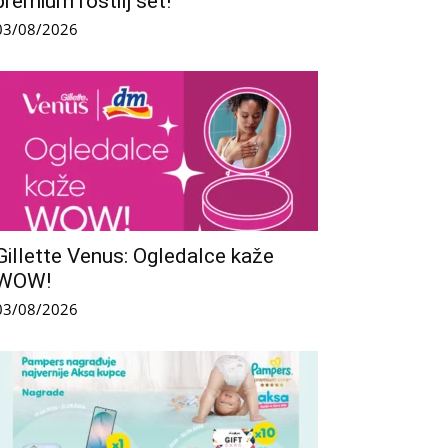
premium roštilj set!
03/08/2026
Gillette Venus: Ogledalce kaže
WOW!
03/08/2026