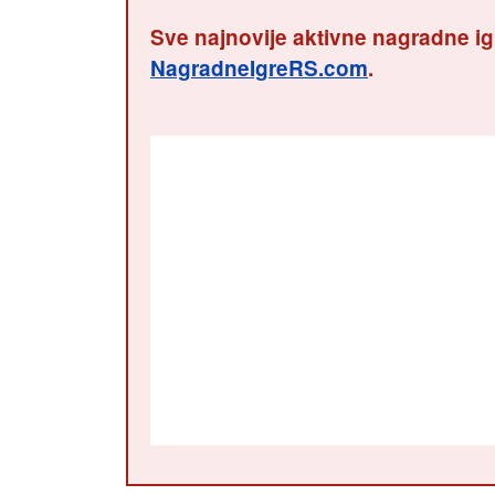
Sve najnovije aktivne nagradne ig
NagradneIgreRS.com
.