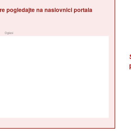
re pogledajte na naslovnici portala
Oglasi