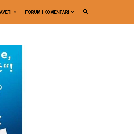
SAVETI
FORUM I KOMENTARI