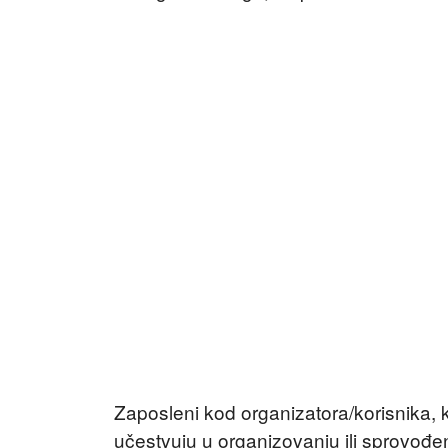
Zaposleni kod organizatora/korisnika, ka
učestvuju u organizovanju ili sprovođen