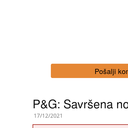
Pošalji kom
P&G: Savršena no
17/12/2021