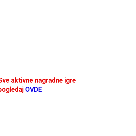
Sve aktivne nagradne igre
pogledaj
OVDE