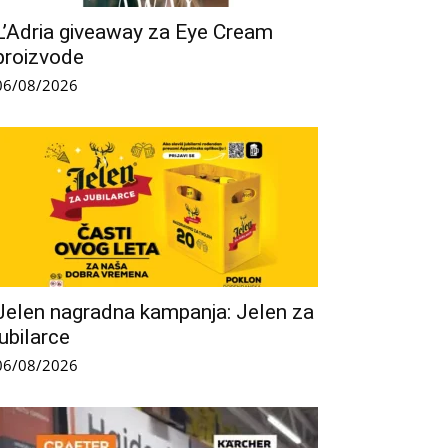
L’Adria giveaway za Eye Cream
proizvode
06/08/2026
Jelen nagradna kampanja: Jelen za
jubilarce
06/08/2026