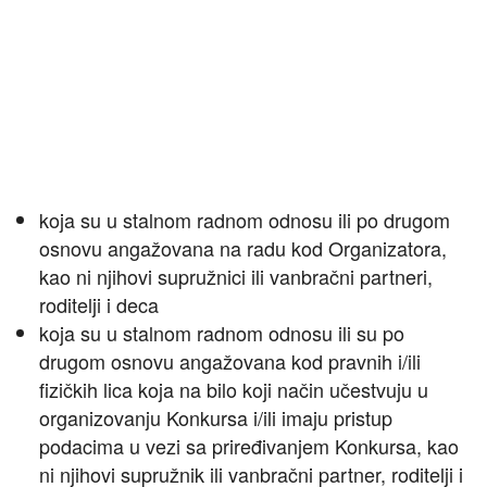
koja su u stalnom radnom odnosu ili po drugom
osnovu angažovana na radu kod Organizatora,
kao ni njihovi supružnici ili vanbračni partneri,
roditelji i deca
koja su u stalnom radnom odnosu ili su po
drugom osnovu angažovana kod pravnih i/ili
fizičkih lica koja na bilo koji način učestvuju u
organizovanju Konkursa i/ili imaju pristup
podacima u vezi sa priređivanjem Konkursa, kao
ni njihovi supružnik ili vanbračni partner, roditelji i