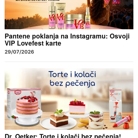
Pantene poklanja na Instagramu: Osvoji
VIP Lovefest karte
29/07/2026
Dr. Oetker: Torte i kolači bez pečenja!