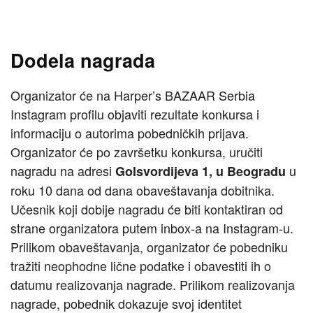
Dodela nagrada
Organizator će na Harper’s BAZAAR Serbia
Instagram profilu objaviti rezultate konkursa i
informaciju o autorima pobedničkih prijava.
Organizator će po završetku konkursa, uručiti
nagradu na adresi
u
Golsvordijeva 1, u Beogradu
roku 10 dana od dana obaveštavanja dobitnika.
Učesnik koji dobije nagradu će biti kontaktiran od
strane organizatora putem inbox-a na Instagram-u.
Prilikom obaveštavanja, organizator će pobedniku
tražiti neophodne lične podatke i obavestiti ih o
datumu realizovanja nagrade. Prilikom realizovanja
nagrade, pobednik dokazuje svoj identitet