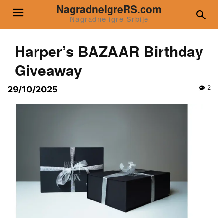
NagradneIgreRS.com
Nagradne igre Srbije
Harper’s BAZAAR Birthday
Giveaway
2
29/10/2025