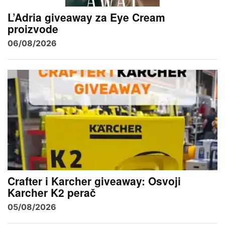
L’Adria giveaway za Eye Cream
proizvode
06/08/2026
Crafter i Karcher giveaway: Osvoji
Karcher K2 perač
05/08/2026