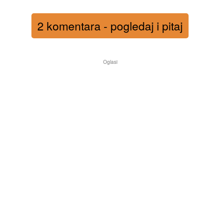
2 komentara - pogledaj i pitaj
Oglasi