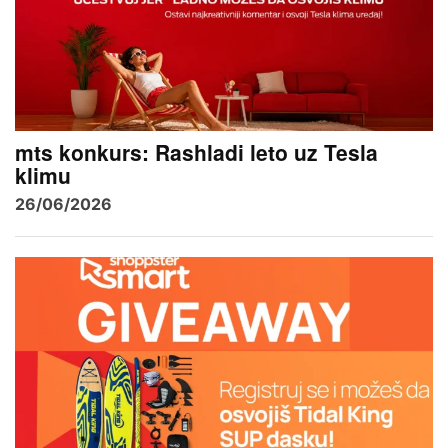
mts konkurs: Rashladi leto uz Tesla
klimu
26/06/2026