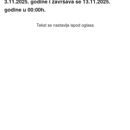
3.11.2025. godine i završava se 13.11.2025.
godine u 00:00h.
Tekst se nastavlja ispod oglasa