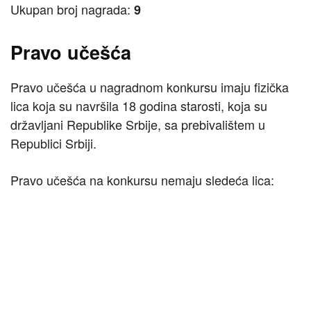
Ukupan broj nagrada:
9
Pravo učešća
Pravo učešća u nagradnom konkursu imaju fizička
lica koja su navršila 18 godina starosti, koja su
državljani Republike Srbije, sa prebivalištem u
Republici Srbiji.
Pravo učešća na konkursu nemaju sledeća lica: