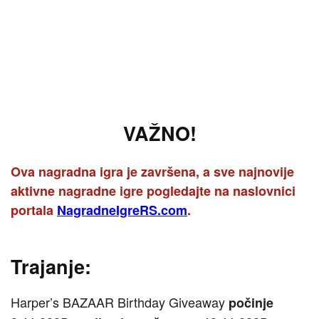
VAŽNO!
Ova nagradna igra je završena, a sve najnovije
aktivne nagradne igre pogledajte na naslovnici
portala
NagradneIgreRS.com
.
Trajanje:
Harper’s BAZAAR Birthday Giveaway
počinje