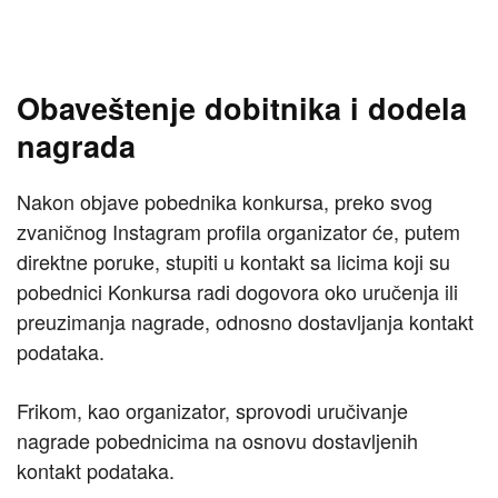
Obaveštenje dobitnika i dodela
nagrada
Nakon objave pobednika konkursa, preko svog
zvaničnog Instagram profila organizator će, putem
direktne poruke, stupiti u kontakt sa licima koji su
pobednici Konkursa radi dogovora oko uručenja ili
preuzimanja nagrade, odnosno dostavljanja kontakt
podataka.
Frikom, kao organizator, sprovodi uručivanje
nagrade pobednicima na osnovu dostavljenih
kontakt podataka.