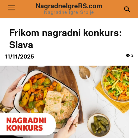
NagradneIgreRS.com
Nagradne igre Srbije
Frikom nagradni konkurs:
Slava
2
11/11/2025