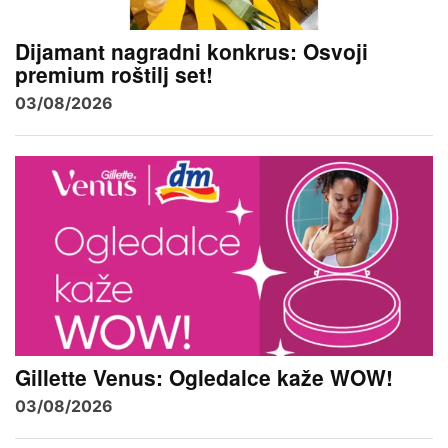
Dijamant nagradni konkrus: Osvoji
premium roštilj set!
03/08/2026
Gillette Venus: Ogledalce kaže WOW!
03/08/2026