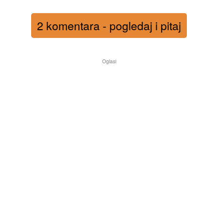
2 komentara - pogledaj i pitaj
Oglasi