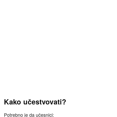
Kako učestvovati?
Potrebno je da učesnici: