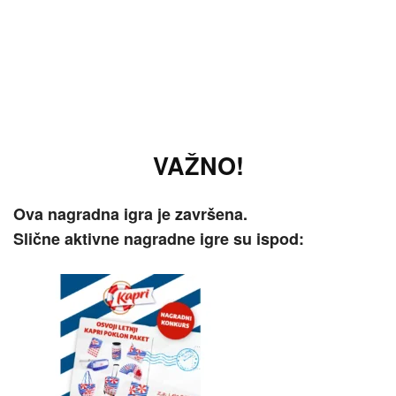
VAŽNO!
Ova nagradna igra je završena.
Slične aktivne nagradne igre su ispod: