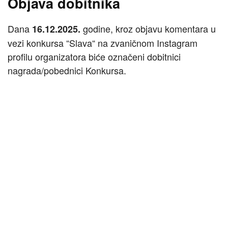
Objava dobitnika
Dana
godine, kroz objavu komentara u
16.12.2025.
vezi konkursa “Slava“ na zvaničnom Instagram
profilu organizatora biće označeni dobitnici
nagrada/pobednici Konkursa.