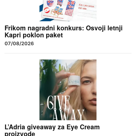
Frikom nagradni konkurs: Osvoji letnji
Kapri poklon paket
07/08/2026
L’Adria giveaway za Eye Cream
proizvode