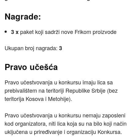
Nagrade:
paket koji sadrži nove Frikom proizvode
3 x
Ukupan broj nagrada:
3
Pravo učešća
Pravo učestvovanja u konkursu imaju lica sa
prebivalištem na teritoriji Republike Srbije (bez
teritorija Kosova i Metohije).
Pravo učestvovanja u konkursu nemaju zaposleni
kod organizatora, niti lica koja su na bilo koji način
uključena u priređivanje i organizaciju Konkursa.