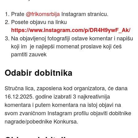
Prate
@frikomsrbija
Instagram stranicu.
Posete objavu na linku
https://www.instagram.com/p/DR4H9ywF_Ak/
Na objavljenoj fotografiji ostave komentar i napišu
koji im je najlepši momenat proslave koji ćeš
pamtiti zauvek
Odabir dobitnika
Stručna lica, zaposlena kod organizatora, će dana
16.12.2025. godine izabrati 3 najkreativnija
komentara i putem komentara na istoj objavi na
svom zvaničnom Instagram profilu objaviti dobitnike
nagrade/pobednike Konkursa.