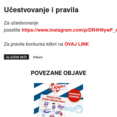
Učestvovanje i pravila
Za učestvovanje
posetite
https://www.instagram.com/p/DR4H9ywF_
Za pravila konkursa klikni na
OVAJ LINK
KLJUČNE REČI
Frikom
POVEZANE OBJAVE