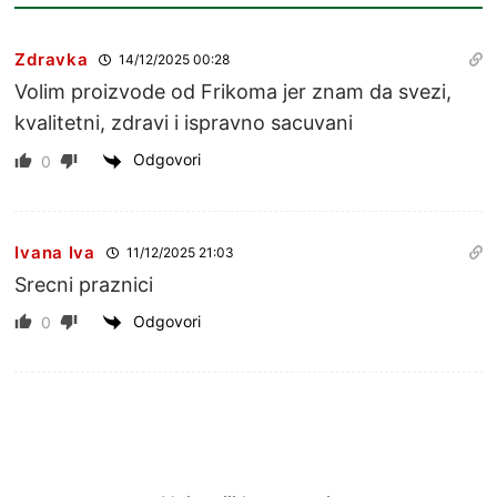
Zdravka
14/12/2025 00:28
Volim proizvode od Frikoma jer znam da svezi,
kvalitetni, zdravi i ispravno sacuvani
Odgovori
0
Ivana Iva
11/12/2025 21:03
Srecni praznici
Odgovori
0