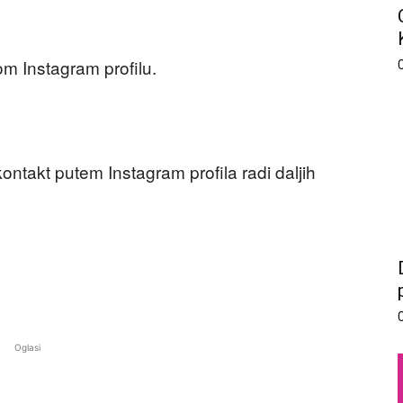
m Instagram profilu.
kontakt putem Instagram profila radi daljih
Oglasi