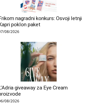
Frikom nagradni konkurs: Osvoji letnji
Kapri poklon paket
07/08/2026
L’Adria giveaway za Eye Cream
proizvode
06/08/2026