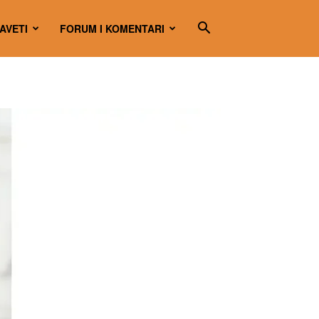
SAVETI
FORUM I KOMENTARI