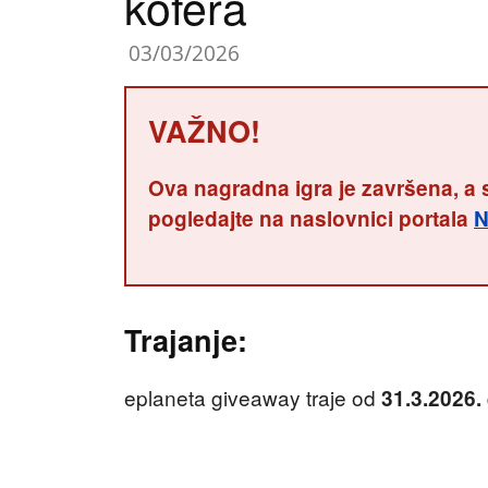
kofera
03/03/2026
VAŽNO!
Ova nagradna igra je završena, a 
pogledajte na naslovnici portala
N
Trajanje:
eplaneta giveaway traje od
31.3.2026.