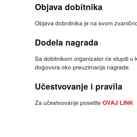
Objava dobitnika
Objava dobnitnika je na svom zvanično
Dodela nagrada
Sa dobitnikom organizator će stupiti u 
dogovora oko preuzimanja nagrade.
Učestvovanje i pravila
Za učestvovanje posetite
OVAJ LINK