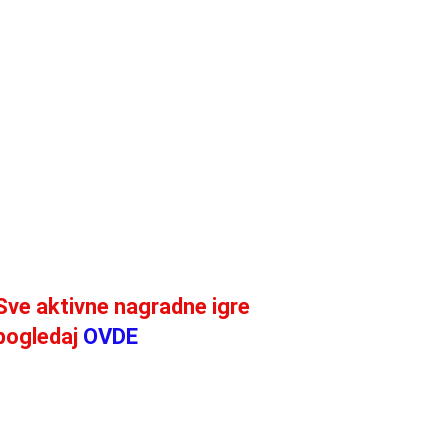
Sve aktivne nagradne igre
pogledaj
OVDE