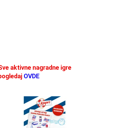
Sve aktivne nagradne igre
pogledaj
OVDE