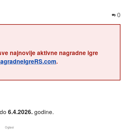
0
sve najnovije aktivne nagradne igre
agradneIgreRS.com
.
do
godine.
6.4.2026.
Oglasi