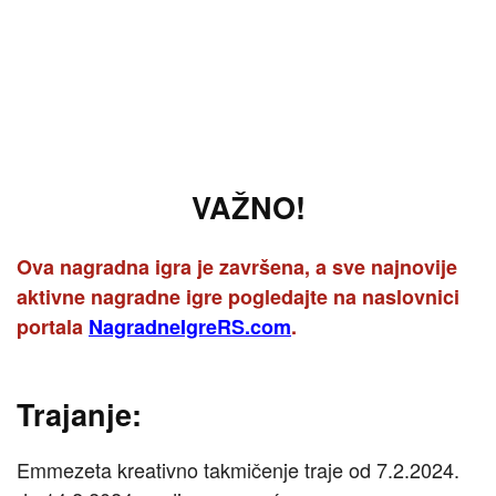
VAŽNO!
Ova nagradna igra je završena, a sve najnovije
aktivne nagradne igre pogledajte na naslovnici
portala
NagradneIgreRS.com
.
Trajanje:
Emmezeta kreativno takmičenje traje od 7.2.2024.