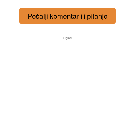
Pošalji komentar ili pitanje
Oglasi