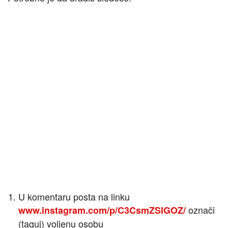
U komentaru posta na linku
označi
www.instagram.com/p/C3CsmZSIGOZ/
(taguj) voljenu osobu