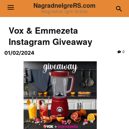
NagradneIgreRS.com
Nagradne igre Srbije
Vox & Emmezeta
Instagram Giveaway
0
01/02/2024