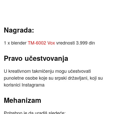
Nagrada:
1 x blender
TM
-6002 Vox
vrednosti 3.999 din
Pravo učestvovanja
U kreativnom takmičenju mogu učestvovati
punoletne osobe koje su srpski državljani, koji su
korisnici Instagrama
Mehanizam
Potrebno je da uradiš sledeće: