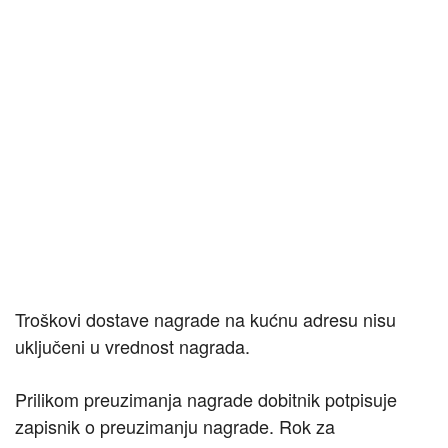
Troškovi dostave nagrade na kućnu adresu nisu
uključeni u vrednost nagrada.
Prilikom preuzimanja nagrade dobitnik potpisuje
zapisnik o preuzimanju nagrade. Rok za