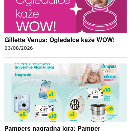
Gillette Venus: Ogledalce kaže WOW!
03/08/2026
Pampers nagradna igra: Pamper