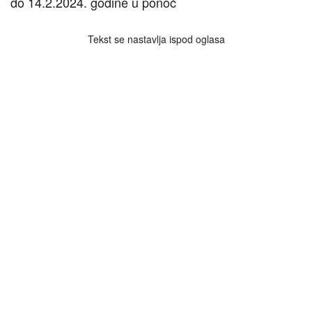
do 14.2.2024. godine u ponoć
Tekst se nastavlja ispod oglasa