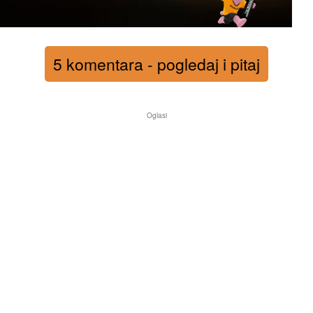
5 komentara - pogledaj i pitaj
Oglasi