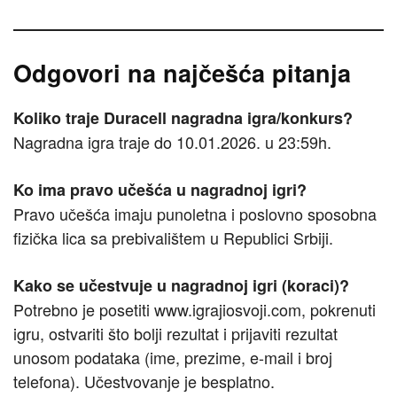
Odgovori na najčešća pitanja
Koliko traje Duracell nagradna igra/konkurs?
Nagradna igra traje do 10.01.2026. u 23:59h.
Ko ima pravo učešća u nagradnoj igri?
Pravo učešća imaju punoletna i poslovno sposobna
fizička lica sa prebivalištem u Republici Srbiji.
Kako se učestvuje u nagradnoj igri (koraci)?
Potrebno je posetiti www.igrajiosvoji.com, pokrenuti
igru, ostvariti što bolji rezultat i prijaviti rezultat
unosom podataka (ime, prezime, e-mail i broj
telefona). Učestvovanje je besplatno.