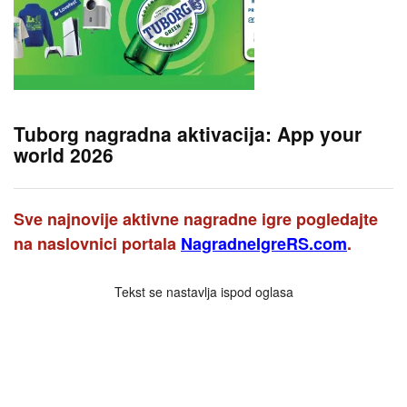
Tuborg nagradna aktivacija: App your
world 2026
Sve najnovije aktivne nagradne igre pogledajte
na naslovnici portala
NagradneIgreRS.com
.
Tekst se nastavlja ispod oglasa