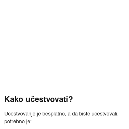
Kako učestvovati?
Učestvovanje je besplatno, a da biste učestvovali,
potrebno je: