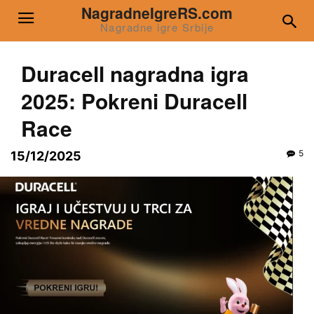
NagradneIgreRS.com
Nagradne igre Srbije
Duracell nagradna igra
2025: Pokreni Duracell
Race
5
15/12/2025