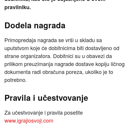
pravilniku.
Dodela nagrada
Primopredaja nagrada se vrši u skladu sa
uputstvom koje će dobitnicima biti dostavljeno od
strane organizatora. Dobitnici su u obavezi da
prilikom preuzimanja nagrade dostave kopiju ličnog
dokumenta radi obračuna poreza, ukoliko je to
potrebno.
Pravila i učestvovanje
Za učestvovanje i pravila posetite
www.igrajiosvoji.com