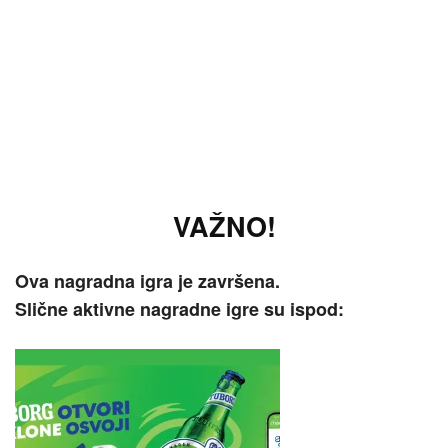
VAŽNO!
Ova nagradna igra je završena.
Slične aktivne nagradne igre su ispod: