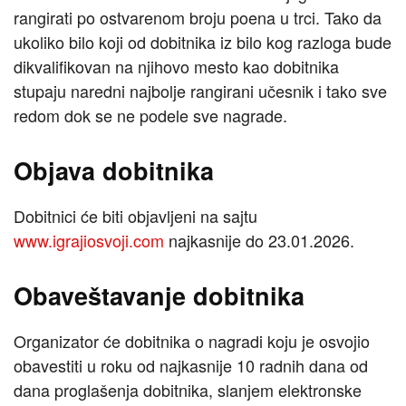
rangirati po ostvarenom broju poena u trci. Tako da
ukoliko bilo koji od dobitnika iz bilo kog razloga bude
dikvalifikovan na njihovo mesto kao dobitnika
stupaju naredni najbolje rangirani učesnik i tako sve
redom dok se ne podele sve nagrade.
Objava dobitnika
Dobitnici će biti objavljeni na sajtu
www.igrajiosvoji.com
najkasnije do 23.01.2026.
Obaveštavanje dobitnika
Organizator će dobitnika o nagradi koju je osvojio
obavestiti u roku od najkasnije 10 radnih dana od
dana proglašenja dobitnika, slanjem elektronske