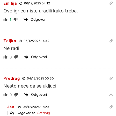
Emilija
06/12/2025 04:12
Ovo igricu niste uradili kako treba.
Odgovori
1
Zeljko
05/12/2025 14:47
Ne radi
Odgovori
0
Predrag
04/12/2025 00:30
Nesto nece da se ukljuci
Odgovori
0
Jani
08/12/2025 07:29
Odgovor za
Predrag