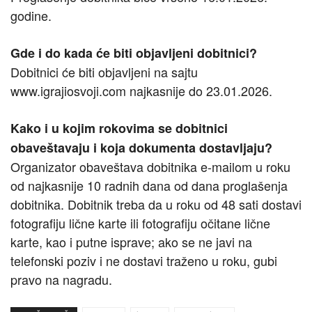
godine.
Gde i do kada će biti objavljeni dobitnici?
Dobitnici će biti objavljeni na sajtu
www.igrajiosvoji.com najkasnije do 23.01.2026.
Kako i u kojim rokovima se dobitnici
obaveštavaju i koja dokumenta dostavljaju?
Organizator obaveštava dobitnika e-mailom u roku
od najkasnije 10 radnih dana od dana proglašenja
dobitnika. Dobitnik treba da u roku od 48 sati dostavi
fotografiju lične karte ili fotografiju očitane lične
karte, kao i putne isprave; ako se ne javi na
telefonski poziv i ne dostavi traženo u roku, gubi
pravo na nagradu.