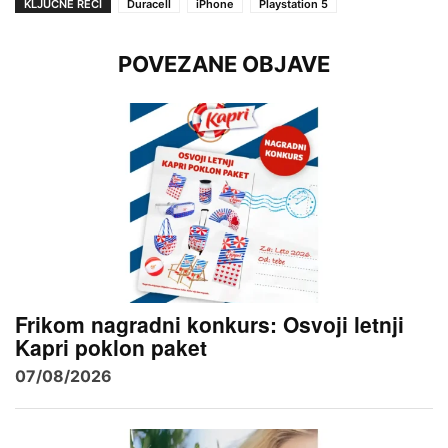
KLJUČNE REČI
Duracell
iPhone
Playstation 5
POVEZANE OBJAVE
Frikom nagradni konkurs: Osvoji letnji
Kapri poklon paket
07/08/2026