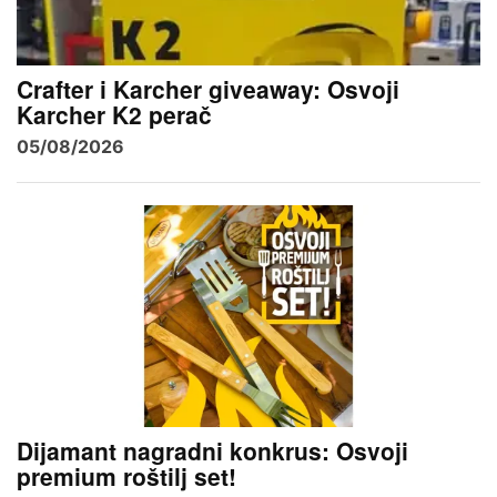
Crafter i Karcher giveaway: Osvoji
Karcher K2 perač
05/08/2026
Dijamant nagradni konkrus: Osvoji
premium roštilj set!