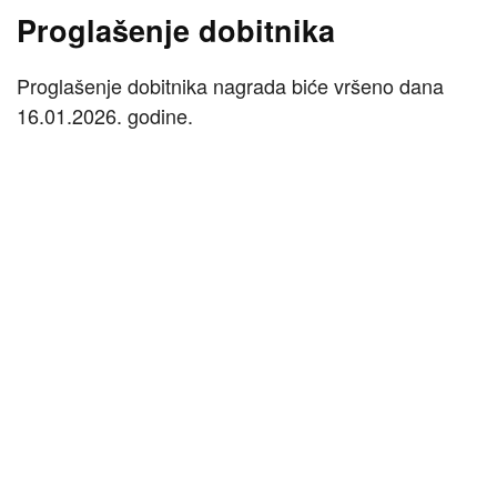
Proglašenje dobitnika
Proglašenje dobitnika nagrada biće vršeno dana
16.01.2026. godine.