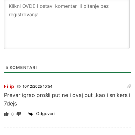
5
KOMENTARI
Filip
10/12/2025 10:54
Prevar igrao prošli put ne i ovaj put ,kao i snikers i
7dejs
Odgovori
0