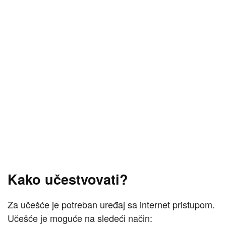
Kako učestvovati?
Za učešće je potreban uređaj sa internet pristupom.
Učešće je moguće na sledeći način: