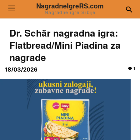
NagradneIgreRS.com
Nagradne igre Srbije
Dr. Schär nagradna igra:
Flatbread/Mini Piadina za
nagrade
1
18/03/2026