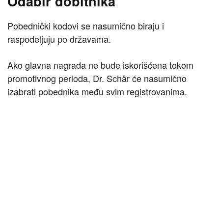
Odabir dobitnika
Pobednički kodovi se nasumično biraju i
raspodeljuju po državama.
Ako glavna nagrada ne bude iskorišćena tokom
promotivnog perioda, Dr. Schär će nasumično
izabrati pobednika među svim registrovanima.