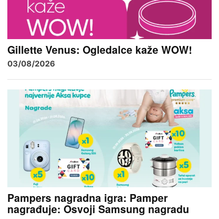
Gillette Venus: Ogledalce kaže WOW!
03/08/2026
Pampers nagradna igra: Pamper
nagrađuje: Osvoji Samsung nagradu