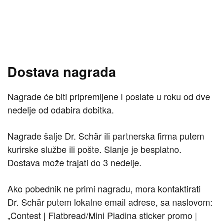
Dostava nagrada
Nagrade će biti pripremljene i poslate u roku od dve
nedelje od odabira dobitka.
Nagrade šalje Dr. Schär ili partnerska firma putem
kurirske službe ili pošte. Slanje je besplatno.
Dostava može trajati do 3 nedelje.
Ako pobednik ne primi nagradu, mora kontaktirati
Dr. Schär putem lokalne email adrese, sa naslovom:
„Contest | Flatbread/Mini Piadina sticker promo |