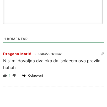
1
KOMENTAR
Dragana Marić
18/03/2026 11:42
Nisi mi dovoljna dva oka da isplacem ova pravila
hahah
Odgovori
1