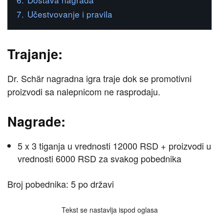
7.
Učestvovanje i pravila
Trajanje:
Dr. Schär nagradna igra traje dok se promotivni
proizvodi sa nalepnicom ne rasprodaju.
Nagrade:
5 x 3 tiganja u vrednosti 12000 RSD + proizvodi u
vrednosti 6000 RSD za svakog pobednika
Broj pobednika: 5 po državi
Tekst se nastavlja ispod oglasa