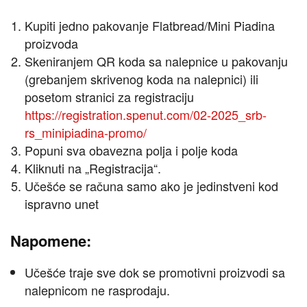
Kupiti jedno pakovanje Flatbread/Mini Piadina
proizvoda
Skeniranjem QR koda sa nalepnice u pakovanju
(grebanjem skrivenog koda na nalepnici) ili
posetom stranici za registraciju
https://registration.spenut.com/02-2025_srb-
rs_minipiadina-promo/
Popuni sva obavezna polja i polje koda
Kliknuti na „Registracija“.
Učešće se računa samo ako je jedinstveni kod
ispravno unet
Napomene:
Učešće traje sve dok se promotivni proizvodi sa
nalepnicom ne rasprodaju.