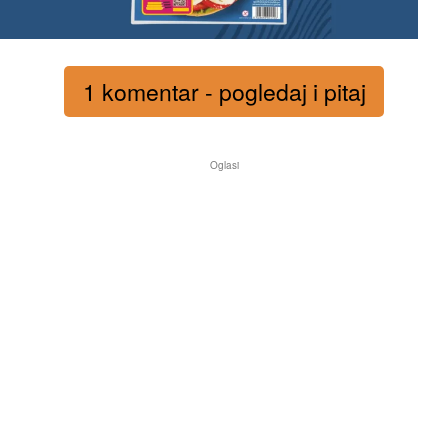
1 komentar - pogledaj i pitaj
Oglasi