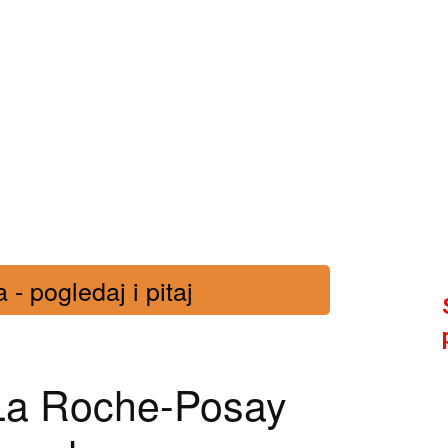
- pogledaj i pitaj
 La Roche-Posay