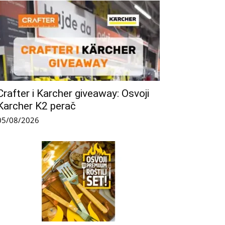
Crafter i Karcher giveaway: Osvoji
Karcher K2 perač
05/08/2026