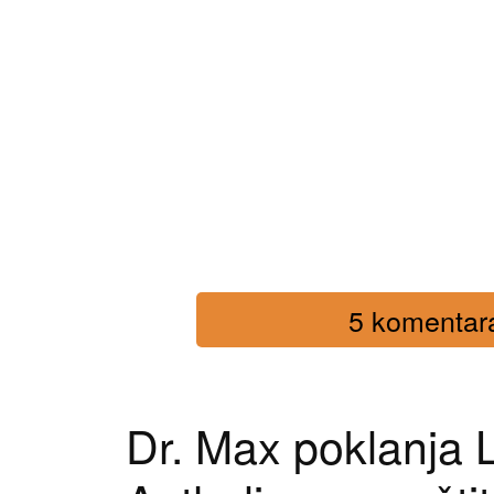
5 komentara 
Dr. Max poklanja