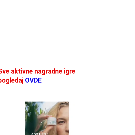
Sve aktivne nagradne igre
pogledaj
OVDE