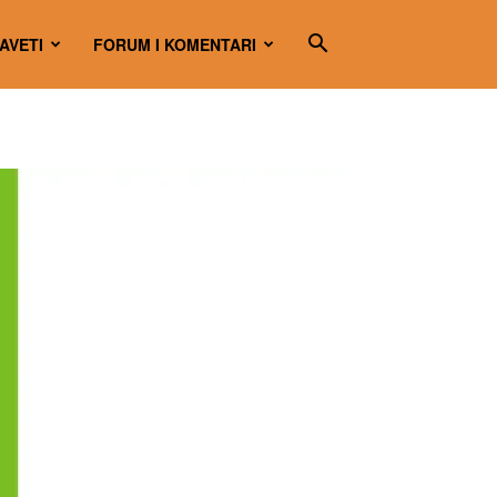
SAVETI
FORUM I KOMENTARI