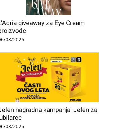
L’Adria giveaway za Eye Cream
proizvode
06/08/2026
Jelen nagradna kampanja: Jelen za
jubilarce
06/08/2026