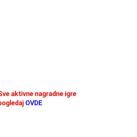
Sve aktivne nagradne igre
pogledaj
OVDE