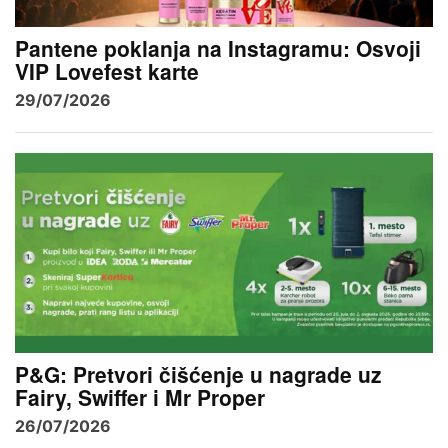
Pantene poklanja na Instagramu: Osvoji
VIP Lovefest karte
29/07/2026
P&G: Pretvori čišćenje u nagrade uz
Fairy, Swiffer i Mr Proper
26/07/2026