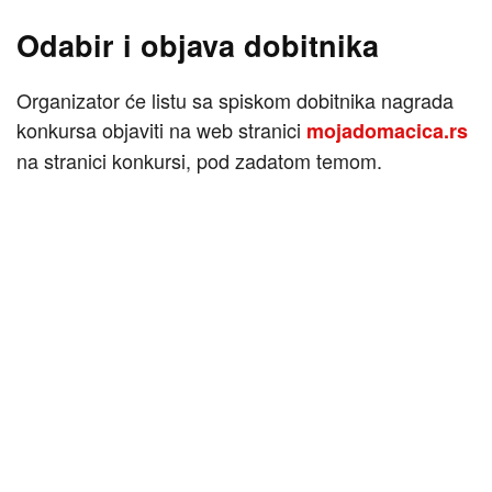
Odabir i objava dobitnika
Organizator će listu sa spiskom dobitnika nagrada
konkursa objaviti na web stranici
mojadomacica.rs
na stranici konkursi, pod zadatom temom.