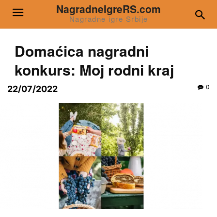
NagradneIgreRS.com
Nagradne igre Srbije
Domaćica nagradni
konkurs: Moj rodni kraj
0
22/07/2022