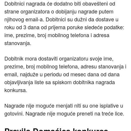
Dobitnici nagrada će dodatno biti obavešteni od
strane organizatora o dobijanju nagrade putem
njihovog email-a. Dobitnici su dužni da dostave u
roku od 3 dana od prijema poruke sledeće podatke:
ime, prezime, broj mobilnog telefona i adresa
stanovanja.
Dobitnik mora dostaviti organizatoru svoje ime,
prezime, broj mobilnog telefona, adresu stanovanja i
email, najduže u periodu od mesec dana od dana
objavljivanja liste sa spiskom dobitnika nagrada
konkursa.
Nagrade nije moguće menjati niti su one isplative u
gotovini. Nagrade nije moguće preneti na treće lice.
Pravila Domaćica konkursa