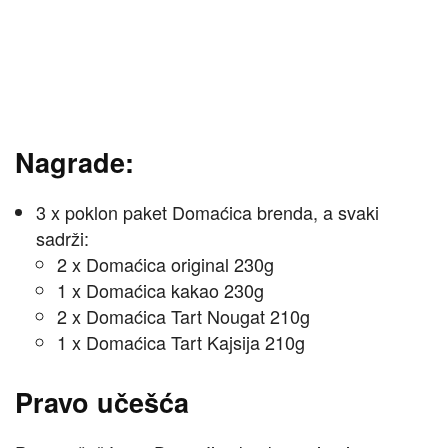
Nagrade:
3 x poklon paket Domaćica brenda, a svaki
sadrži:
2 x Domaćica original 230g
1 x Domaćica kakao 230g
2 x Domaćica Tart Nougat 210g
1 x Domaćica Tart Kajsija 210g
Pravo učešća