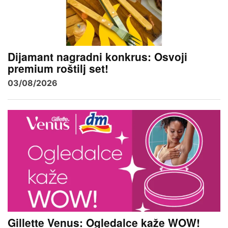
Dijamant nagradni konkrus: Osvoji
premium roštilj set!
03/08/2026
Gillette Venus: Ogledalce kaže WOW!