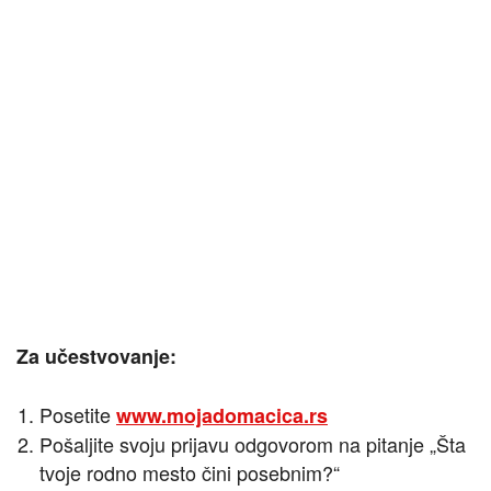
Za učestvovanje:
Posetite
www.mojadomacica.rs
Pošaljite svoju prijavu odgovorom na pitanje „Šta
tvoje rodno mesto čini posebnim?“