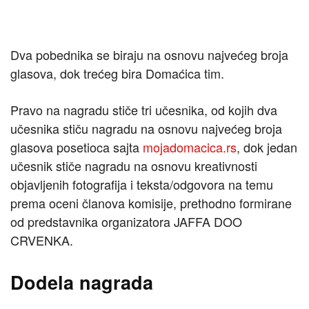
Dva pobednika se biraju na osnovu najvećeg broja
glasova, dok trećeg bira Domaćica tim.
Pravo na nagradu stiče tri učesnika, od kojih dva
učesnika stiču nagradu na osnovu najvećeg broja
glasova posetioca sajta
mojadomacica.rs
, dok jedan
učesnik stiče nagradu na osnovu kreativnosti
objavljenih fotografija i teksta/odgovora na temu
prema oceni članova komisije, prethodno formirane
od predstavnika organizatora JAFFA DOO
CRVENKA.
Dodela nagrada