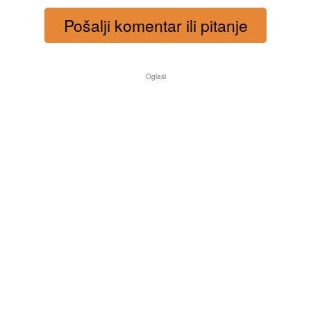
Pošalji komentar ili pitanje
Oglasi