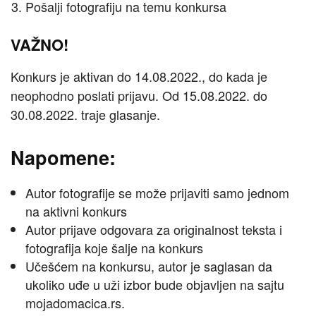
Pošalji fotografiju na temu konkursa
VAŽNO!
Konkurs je aktivan do 14.08.2022., do kada je
neophodno poslati prijavu. Od 15.08.2022. do
30.08.2022. traje glasanje.
Napomene:
Autor fotografije se može prijaviti samo jednom
na aktivni konkurs
Autor prijave odgovara za originalnost teksta i
fotografija koje šalje na konkurs
Učešćem na konkursu, autor je saglasan da
ukoliko uđe u uži izbor bude objavljen na sajtu
mojadomacica.rs.