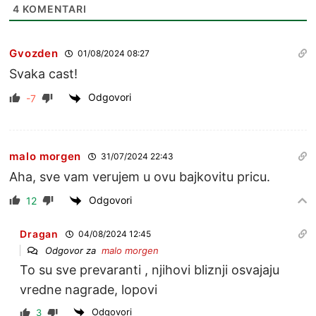
4
KOMENTARI
Gvozden
01/08/2024 08:27
Svaka cast!
Odgovori
-7
malo morgen
31/07/2024 22:43
Aha, sve vam verujem u ovu bajkovitu pricu.
Odgovori
12
Dragan
04/08/2024 12:45
Odgovor za
malo morgen
To su sve prevaranti , njihovi bliznji osvajaju
vredne nagrade, lopovi
Odgovori
3