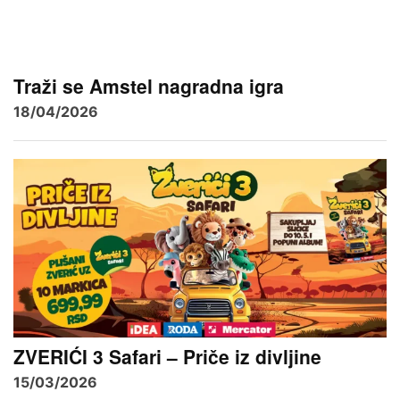
Traži se Amstel nagradna igra
18/04/2026
ZVERIĆI 3 Safari – Priče iz divljine
15/03/2026