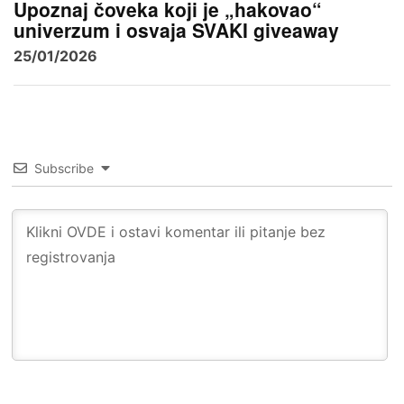
Upoznaj čoveka koji je „hakovao“
univerzum i osvaja SVAKI giveaway
25/01/2026
Subscribe