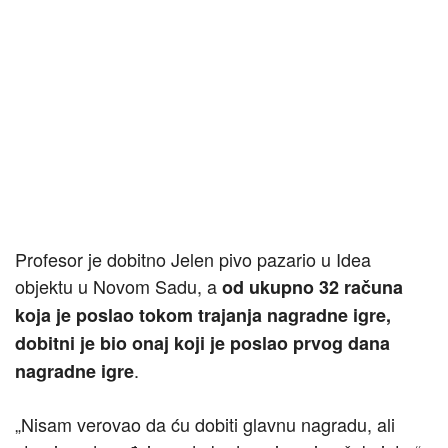
Profesor je dobitno Jelen pivo pazario u Idea
objektu u Novom Sadu, a
od ukupno 32 računa
koja je poslao tokom trajanja nagradne igre,
dobitni je bio onaj koji je poslao prvog dana
.
nagradne igre
„Nisam verovao da ću dobiti glavnu nagradu, ali