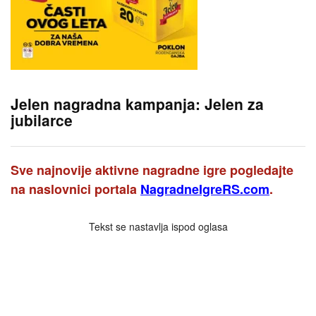
Jelen nagradna kampanja: Jelen za
jubilarce
Sve najnovije aktivne nagradne igre pogledajte
na naslovnici portala
NagradneIgreRS.com
.
Tekst se nastavlja ispod oglasa