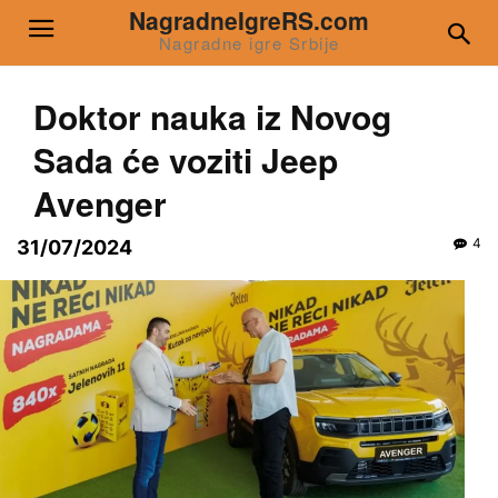
NagradneIgreRS.com
Nagradne igre Srbije
Doktor nauka iz Novog
Sada će voziti Jeep
Avenger
4
31/07/2024