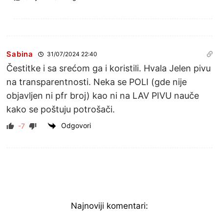
Sabina
31/07/2024 22:40
Čestitke i sa srećom ga i koristili. Hvala Jelen pivu
na transparentnosti. Neka se POLI (gde nije
objavljen ni pfr broj) kao ni na LAV PIVU nauče
kako se poštuju potrošači.
Odgovori
-7
Najnoviji komentari: