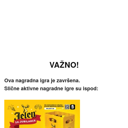
VAŽNO!
Ova nagradna igra je završena.
Slične aktivne nagradne igre su ispod: