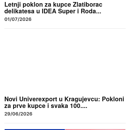
Letnji poklon za kupce Zlatiborac
delikatesa u IDEA Super i Roda...
01/07/2026
Novi Univerexport u Kragujevcu: Pokloni
za prve kupce i svaka 100....
29/06/2026