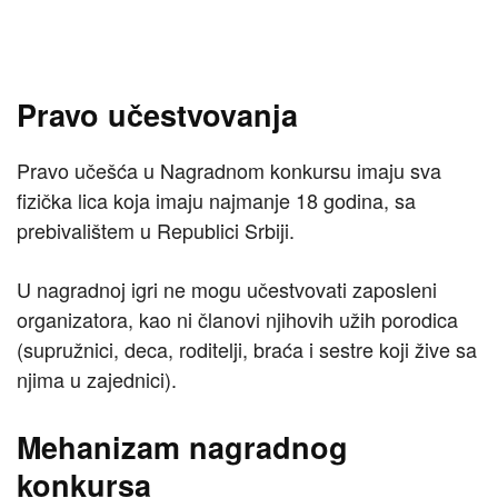
Pravo učestvovanja
Pravo učešća u Nagradnom konkursu imaju sva
fizička lica koja imaju najmanje 18 godina, sa
prebivalištem u Republici Srbiji.
U nagradnoj igri ne mogu učestvovati zaposleni
organizatora, kao ni članovi njihovih užih porodica
(supružnici, deca, roditelji, braća i sestre koji žive sa
njima u zajednici).
Mehanizam nagradnog
konkursa