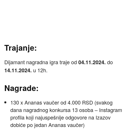
Trajanje:
Dijamant nagradna igra traje od
do
04.11.2024.
u 12h.
14.11.2024.
Nagrade:
130 x Ananas vaučer od 4.000 RSD (svakog
dana nagradnog konkursa 13 osoba – Instagram
profila koji najuspešnije odgovore na Izazov
dobiće po jedan Ananas vaučer)