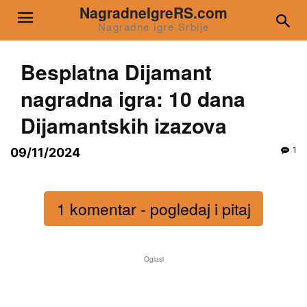
NagradneIgreRS.com
Nagradne igre Srbije
Besplatna Dijamant
nagradna igra: 10 dana
Dijamantskih izazova
1
09/11/2024
1 komentar - pogledaj i pitaj
Oglasi