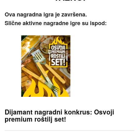
Ova nagradna igra je završena.
Slične aktivne nagradne igre su ispod:
Dijamant nagradni konkrus: Osvoji
premium roštilj set!