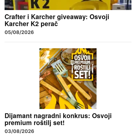
Crafter i Karcher giveaway: Osvoji
Karcher K2 perač
05/08/2026
Dijamant nagradni konkrus: Osvoji
premium roštilj set!
03/08/2026