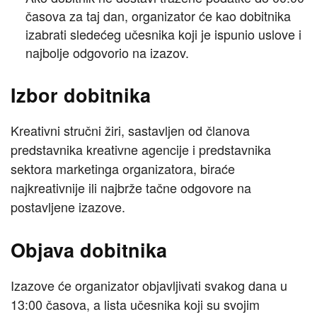
časova za taj dan, organizator će kao dobitnika
izabrati sledećeg učesnika koji je ispunio uslove i
najbolje odgovorio na izazov.
Izbor dobitnika
Kreativni stručni žiri, sastavljen od članova
predstavnika kreativne agencije i predstavnika
sektora marketinga organizatora, biraće
najkreativnije ili najbrže tačne odgovore na
postavljene izazove.
Objava dobitnika
Izazove će organizator objavljivati svakog dana u
13:00 časova, a lista učesnika koji su svojim