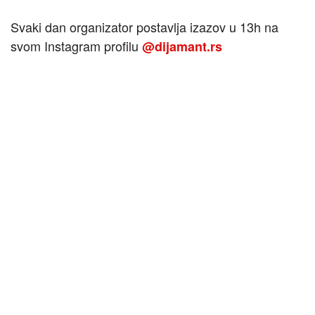
Svaki dan organizator postavlja izazov u 13h na
svom Instagram profilu
@dijamant.rs