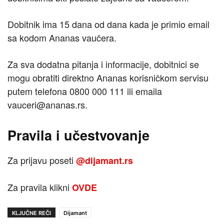
Dobitnik ima 15 dana od dana kada je primio email
sa kodom Ananas vaučera.
Za sva dodatna pitanja i informacije, dobitnici se
mogu obratiti direktno Ananas korisničkom servisu
putem telefona 0800 000 111 ili emaila
vauceri@ananas.rs.
Pravila i učestvovanje
Za prijavu poseti
@dijamant.rs
Za pravila klikni
OVDE
KLJUČNE REČI
Dijamant