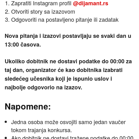
Zapratiti Instagram profil
@dijamant.rs
Otvoriti story sa izazovom
Odgovoriti na postavljeno pitanje ili zadatak
Nova pitanja i izazovi postavljaju se svaki dan u
13:00 časova.
Ukoliko dobitnik ne dostavi podatke do 00:00 za
taj dan, organizator će kao dobitnika izabrati
sledećeg učesnika koji je ispunio uslov i
najbolje odgovorio na izazov.
Napomene:
Jedna osoba može osvojiti samo jedan vaučer
tokom trajanja konkursa.
Ako dobitnik ne dostavi tražene podatke do 00:00