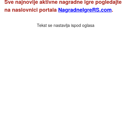
Sve najnovije aktivne nagradne igre pogledajte
na naslovnici portala
NagradneIgreRS.com
.
Tekst se nastavlja ispod oglasa