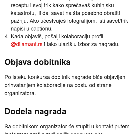
receptu i svoj trik kako sprečavaš kuhinjsku
katastrofu, ili daj savet na šta posebno obratiti
pažnju. Ako učestvuješ fotografijom, isti savet/trik
napiši u captionu.
Kada objaviš, pošalji kolaboraciju profil
@dijamant.rs
i tako ulaziš u izbor za nagradu.
Objava dobitnika
Po isteku konkursa dobitnik nagrade biće objavljen
prihvatanjem kolaboracije na postu od strane
organizatora.
Dodela nagrada
Sa dobitnikom organizator će stupiti u kontakt putem