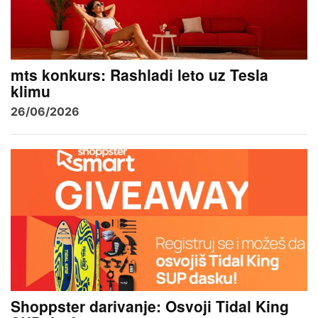
mts konkurs: Rashladi leto uz Tesla
klimu
26/06/2026
Shoppster darivanje: Osvoji Tidal King