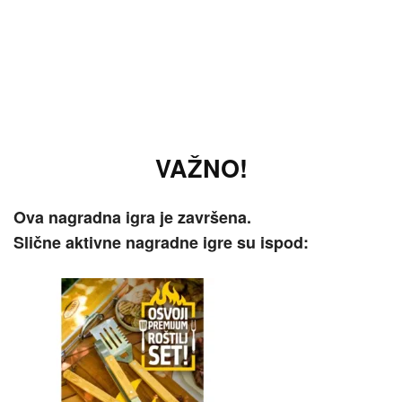
VAŽNO!
Ova nagradna igra je završena.
Slične aktivne nagradne igre su ispod: