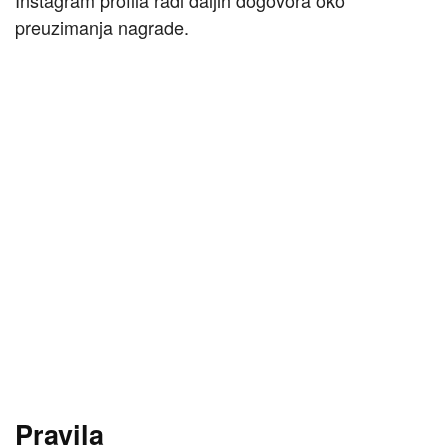
Instagram profila radi daljih dogovora oko
preuzimanja nagrade.
Pravila