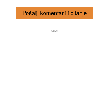
Pošalji komentar ili pitanje
Oglasi