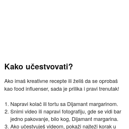
Kako učestvovati?
Ako imaš kreativne recepte ili želiš da se oprobaš
kao food influenser, sada je prilika i pravi trenutak!
Napravi kolač ili tortu sa Dijamant margarinom.
Snimi video ili napravi fotografiju, gde se vidi bar
jedno pakovanje, bilo kog, Dijamant margarina.
Ako učestvuješ videom, pokaži najteži korak u