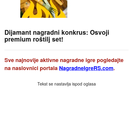
Dijamant nagradni konkrus: Osvoji
premium roštilj set!
Sve najnovije aktivne nagradne igre pogledajte
na naslovnici portala
NagradneIgreRS.com
.
Tekst se nastavlja ispod oglasa