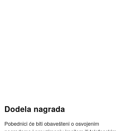
Dodela nagrada
Pobednici će biti obavešteni o osvojenim