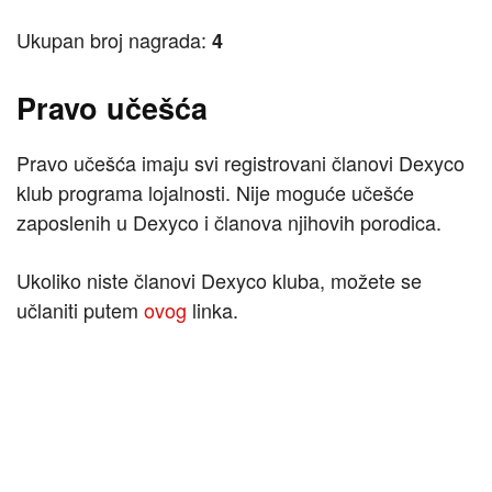
Ukupan broj nagrada:
4
Pravo učešća
Pravo učešća imaju svi registrovani članovi Dexyco
klub programa lojalnosti. Nije moguće učešće
zaposlenih u Dexyco i članova njihovih porodica.
Ukoliko niste članovi Dexyco kluba, možete se
učlaniti putem
ovog
linka.