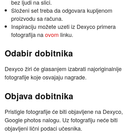
bez ljudi na slici.
Složeni set treba da odgovara kupljenom
proizvodu sa računa.
Inspiraciju možete uzeti iz Dexyco primera
fotografija na
ovom
linku.
Odabir dobitnika
Dexyco žiri će glasanjem izabrati najoriginalnije
fotografije koje osvajaju nagrade.
Objava dobitnika
Pristigle fotografije će biti objavljene na Dexyco,
Google photos nalogu. Uz fotografiju neće biti
objavljeni lični podaci učesnika.