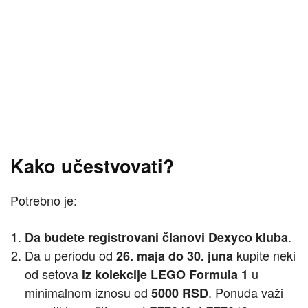
Kako učestvovati?
Potrebno je:
.
Da budete registrovani članovi Dexyco kluba
Da u periodu od
kupite neki
26. maja do 30. juna
od setova
u
iz kolekcije LEGO Formula 1
minimalnom iznosu od
. Ponuda važi
5000 RSD