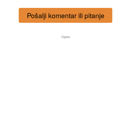
Pošalji komentar ili pitanje
Oglasi