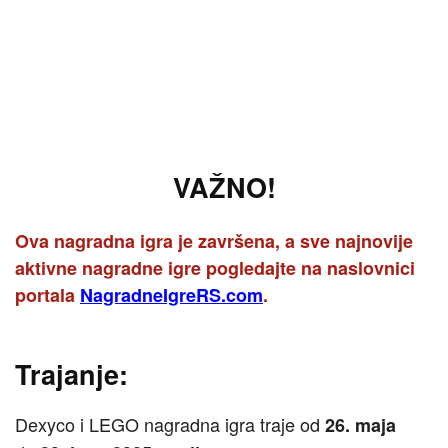
VAŽNO!
Ova nagradna igra je završena, a sve najnovije
aktivne nagradne igre pogledajte na naslovnici
portala
NagradneIgreRS.com
.
Trajanje:
Dexyco i LEGO nagradna igra traje od
26. maja