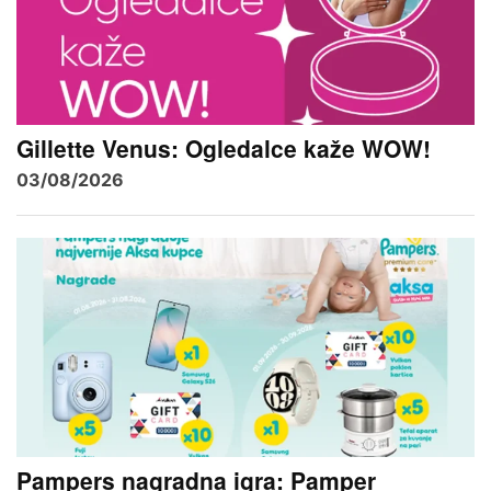
Gillette Venus: Ogledalce kaže WOW!
03/08/2026
Pampers nagradna igra: Pamper