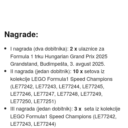
Nagrade:
I nagrada (dva dobitnika):
ulaznice za
2 x
Formula 1 trku Hungarian Grand Prix 2025
Grandstand, Budimpešta, 3. avgust 2025.
II nagrada (jedan dobitnik):
setova iz
10 x
kolekcije LEGO Formula1 Speed Champions
(LE77242, LE77243, LE77244, LE77245,
LE77246, LE77247, LE77248, LE77249,
LE77250, LE77251)
III nagrada (jedan dobitnik):
seta iz kolekcije
3 x
LEGO Formula1 Speed Champions (LE77242,
LE77243, LE77244)