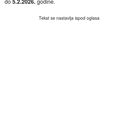
do
godine.
5.2.2026.
Tekst se nastavlja ispod oglasa