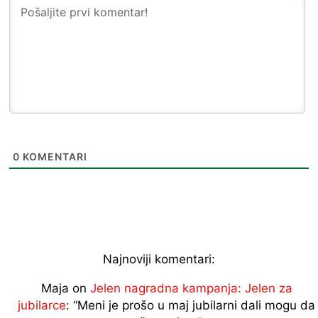
0
KOMENTARI
Najnoviji komentari:
Maja
on
Jelen nagradna kampanja: Jelen za
jubilarce
: “
Meni je prošo u maj jubilarni dali mogu da