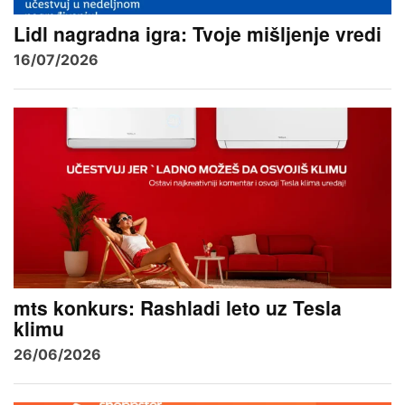
Lidl nagradna igra: Tvoje mišljenje vredi
16/07/2026
mts konkurs: Rashladi leto uz Tesla
klimu
26/06/2026