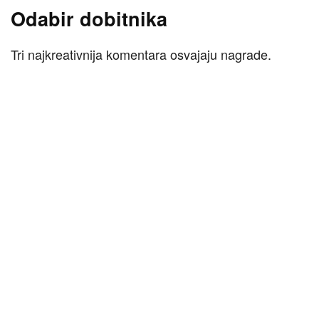
Odabir dobitnika
Tri najkreativnija komentara osvajaju nagrade.