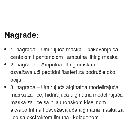
Nagrade:
1. nagrada – Umirujuća maska – pakovanje sa
centelom i pantenolom i ampulna lifting maska
2. nagrada – Ampulna lifting maska i
osvežavajući peptidni flasteri za područje oko
očiju
3. nagrada – Umirujuća alginatna modelirajuća
maska za lice, hidrirajuća alginatna modelirajuća
maska za lice sa hijaluronskom kiselinom i
akvaporinima i osvežavajuća alginatna maska za
lice sa ekstraktom limuna i kolagenom