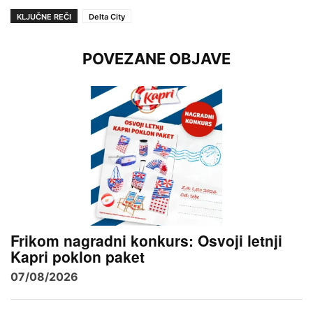
KLJUČNE REČI
Delta City
POVEZANE OBJAVE
Frikom nagradni konkurs: Osvoji letnji
Kapri poklon paket
07/08/2026