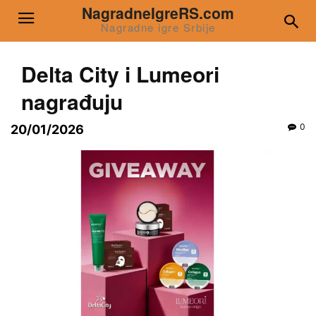
NagradneIgreRS.com
Nagradne igre Srbije
Delta City i Lumeori
nagrađuju
0
20/01/2026