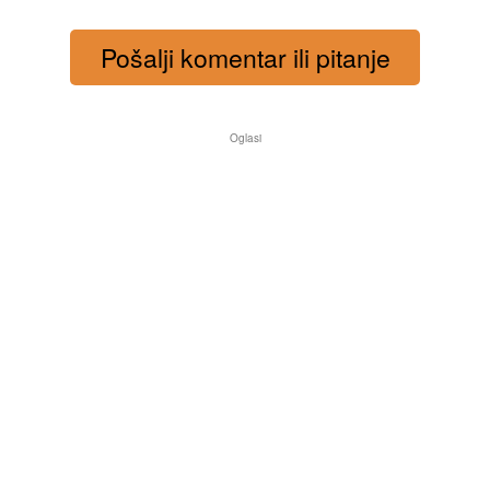
Pošalji komentar ili pitanje
Oglasi