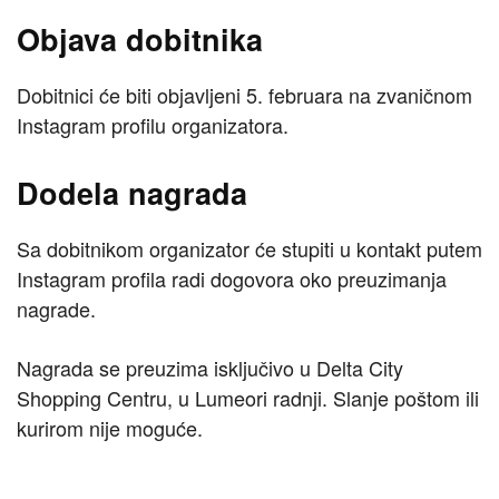
Objava dobitnika
Dobitnici će biti objavljeni 5. februara na zvaničnom
Instagram profilu organizatora.
Dodela nagrada
Sa dobitnikom organizator će stupiti u kontakt putem
Instagram profila radi dogovora oko preuzimanja
nagrade.
Nagrada se preuzima isključivo u Delta City
Shopping Centru, u Lumeori radnji. Slanje poštom ili
kurirom nije moguće.