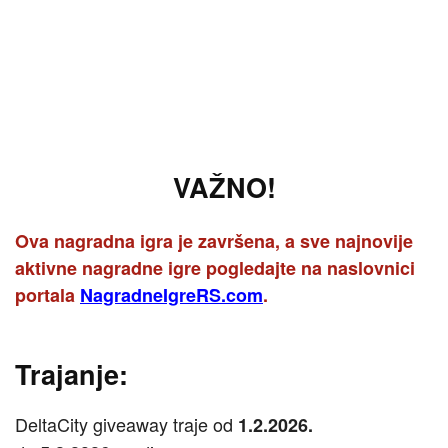
VAŽNO!
Ova nagradna igra je završena, a sve najnovije
aktivne nagradne igre pogledajte na naslovnici
portala
NagradneIgreRS.com
.
Trajanje:
DeltaCity giveaway traje od
1.2.2026.