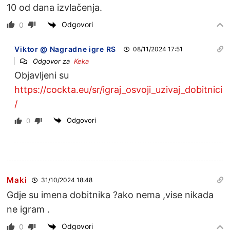
10 od dana izvlačenja.
Odgovori
0
Viktor @ Nagradne igre RS
08/11/2024 17:51
Odgovor za
Keka
Objavljeni su
https://cockta.eu/sr/igraj_osvoji_uzivaj_dobitnici
/
Odgovori
0
Maki
31/10/2024 18:48
Gdje su imena dobitnika ?ako nema ,vise nikada
ne igram .
Odgovori
0