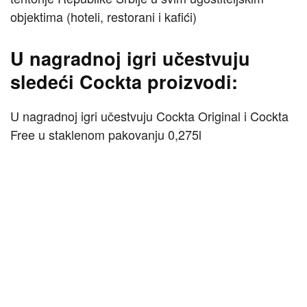
objektima (hoteli, restorani i kafići)
U nagradnoj igri učestvuju
sledeći Cockta proizvodi:
U nagradnoj igri učestvuju Cockta Original i Cockta
Free u staklenom pakovanju 0,275l