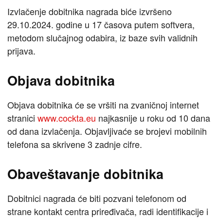
Izvlačenje dobitnika nagrada biće izvršeno
29.10.2024. godine u 17 časova putem softvera,
metodom slučajnog odabira, iz baze svih validnih
prijava.
Objava dobitnika
Objava dobitnika će se vršiti na zvaničnoj internet
stranici
www.cockta.eu
najkasnije u roku od 10 dana
od dana izvlačenja. Objavljivaće se brojevi mobilnih
telefona sa skrivene 3 zadnje cifre.
Obaveštavanje dobitnika
Dobitnici nagrada će biti pozvani telefonom od
strane kontakt centra priređivača, radi identifikacije i