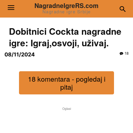
NagradneIgreRS.com
Nagradne igre Srbije
Dobitnici Cockta nagradne
igre: Igraj,osvoji, uživaj.
18
08/11/2024
18 komentara - pogledaj i
pitaj
Oglasi