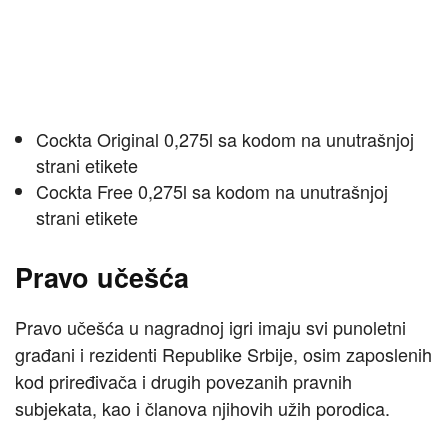
Cockta Original 0,275l sa kodom na unutrašnjoj
strani etikete
Cockta Free 0,275l sa kodom na unutrašnjoj
strani etikete
Pravo učešća
Pravo učešća u nagradnoj igri imaju svi punoletni
građani i rezidenti Republike Srbije, osim zaposlenih
kod priređivača i drugih povezanih pravnih
subjekata, kao i članova njihovih užih porodica.