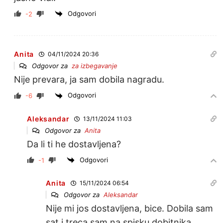
Odgovori
-2
Anita
04/11/2024 20:36
Odgovor za
za izbegavanje
Nije prevara, ja sam dobila nagradu.
Odgovori
-6
Aleksandar
13/11/2024 11:03
Odgovor za
Anita
Da li ti he dostavljena?
Odgovori
-1
Anita
15/11/2024 06:54
Odgovor za
Aleksandar
Nije mi jos dostavljena, bice. Dobila sam
sat i treca sam na spisku dobitnika.