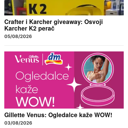
Crafter i Karcher giveaway: Osvoji
Karcher K2 perač
05/08/2026
Gillette Venus: Ogledalce kaže WOW!
03/08/2026