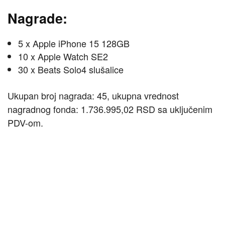
Nagrade:
5 x Apple iPhone 15 128GB
10 x Apple Watch SE2
30 x Beats Solo4 slušalice
Ukupan broj nagrada: 45, ukupna vrednost
nagradnog fonda: 1.736.995,02 RSD sa uključenim
PDV-om.