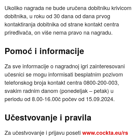
Ukoliko nagrada ne bude uručena dobitniku krivicom
dobitnika, u roku od 30 dana od dana prvog
kontaktiranja dobitnika od strane kontakt centra
priređivača, on više nema pravo na nagradu.
Pomoć i informacije
Za sve informacije o nagradnoj igri zainteresovani
učesnici se mogu informisati besplatnim pozivom
telefonskog broja kontakt centra 0800-200-003,
svakim radnim danom (ponedeljak – petak) u
periodu od 8.00-16.00č počev od 15.09.2024.
Učestvovanje i pravila
Za učestvovanje i prijavu poseti
www.cockta.eu/rs