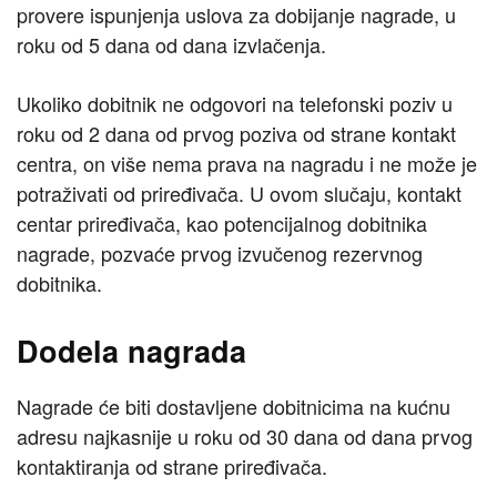
provere ispunjenja uslova za dobijanje nagrade, u
roku od 5 dana od dana izvlačenja.
Ukoliko dobitnik ne odgovori na telefonski poziv u
roku od 2 dana od prvog poziva od strane kontakt
centra, on više nema prava na nagradu i ne može je
potraživati od priređivača. U ovom slučaju, kontakt
centar priređivača, kao potencijalnog dobitnika
nagrade, pozvaće prvog izvučenog rezervnog
dobitnika.
Dodela nagrada
Nagrade će biti dostavljene dobitnicima na kućnu
adresu najkasnije u roku od 30 dana od dana prvog
kontaktiranja od strane priređivača.