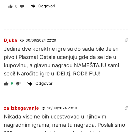
Odgovori
0
Djuka
30/09/2024 22:29
Jedine dve korektne igre su do sada bile Jelen
pivo i Plazma! Ostale ucenjuju gde da se ide u
kupovinu, a glavnu nagradu NAMEŠTAJU sami
sebi! Naročito igre u IDEI,tj. RODI! FUJ!
Odgovori
5
za izbegavanje
26/09/2024 23:10
Nikada vise ne bih ucestvovao u njihovim
nagradnim igrama, nema tu nagrada. Poslali smo