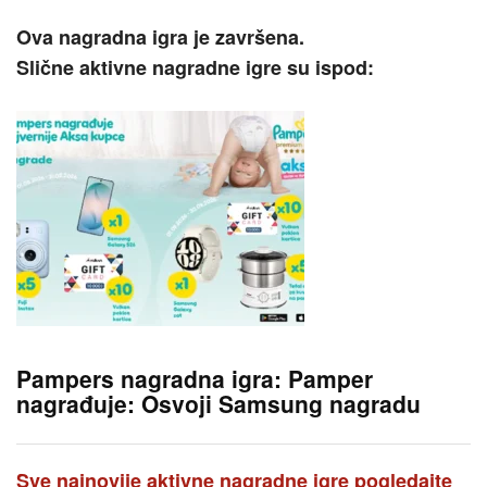
Ova nagradna igra je završena.
Slične aktivne nagradne igre su ispod:
Pampers nagradna igra: Pamper
nagrađuje: Osvoji Samsung nagradu
Sve najnovije aktivne nagradne igre pogledajte