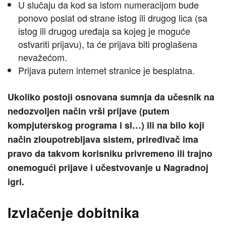
U slučaju da kod sa istom numeracijom bude
ponovo poslat od strane istog ili drugog lica (sa
istog ili drugog uređaja sa kojeg je moguće
ostvariti prijavu), ta će prijava biti proglašena
nevažećom.
Prijava putem internet stranice je besplatna.
Ukoliko postoji osnovana sumnja da učesnik na
nedozvoljen način vrši prijave (putem
kompjuterskog programa i sl…) ili na bilo koji
način zloupotrebljava sistem, priređivač ima
pravo da takvom korisniku privremeno ili trajno
onemogući prijave i učestvovanje u Nagradnoj
igri.
Izvlačenje dobitnika