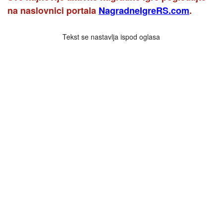
na naslovnici portala
NagradneIgreRS.com
.
Tekst se nastavlja ispod oglasa