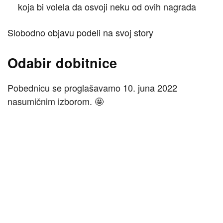
koja bi volela da osvoji neku od ovih nagrada
Slobodno objavu podeli na svoj story
Odabir dobitnice
Pobednicu se proglašavamo 10. juna 2022
nasumičnim izborom. 🤩