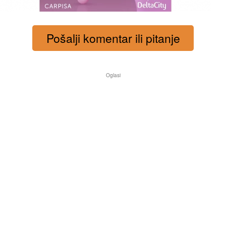
Pošalji komentar ili pitanje
Oglasi