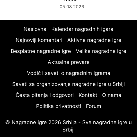
05.08.2026
Naslovna
Kalendar nagradnih igara
Najnoviji komentari
Aktivne nagradne igre
Besplatne nagradne igre
Velike nagradne igre
Aktualne prevare
Vodič i saveti o nagradnim igrama
Saveti za organizovanje nagradne igre u Srbiji
Česta pitanja i odgovori
Kontakt
O nama
Politika privatnosti
Forum
© Nagradne igre 2026 Srbija - Sve nagradne igre u
Srbiji