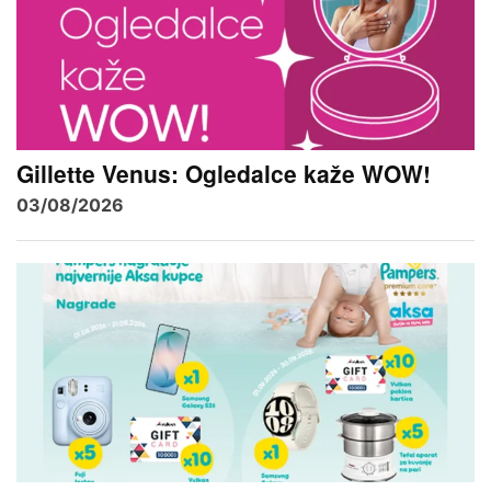
Gillette Venus: Ogledalce kaže WOW!
03/08/2026