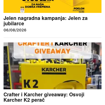
Jelen nagradna kampanja: Jelen za
jubilarce
06/08/2026
Crafter i Karcher giveaway: Osvoji
Karcher K2 perač