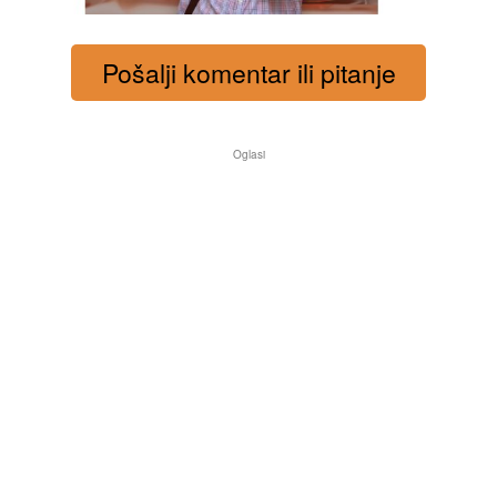
Pošalji komentar ili pitanje
Oglasi