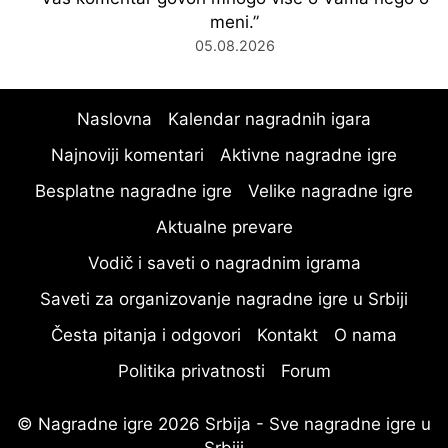
meni.
”
05.08.2026
Naslovna
Kalendar nagradnih igara
Najnoviji komentari
Aktivne nagradne igre
Besplatne nagradne igre
Velike nagradne igre
Aktualne prevare
Vodič i saveti o nagradnim igrama
Saveti za organizovanje nagradne igre u Srbiji
Česta pitanja i odgovori
Kontakt
O nama
Politika privatnosti
Forum
© Nagradne igre 2026 Srbija - Sve nagradne igre u
Srbiji