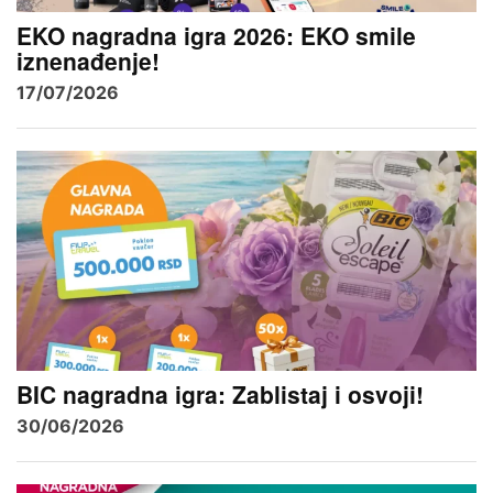
EKO nagradna igra 2026: EKO smile
iznenađenje!
17/07/2026
BIC nagradna igra: Zablistaj i osvoji!
30/06/2026