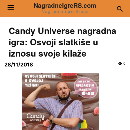
NagradneIgreRS.com
Nagradne igre Srbije
Candy Universe nagradna
igra: Osvoji slatkiše u
iznosu svoje kilaže
0
28/11/2018