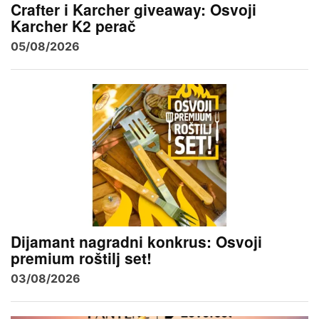
Crafter i Karcher giveaway: Osvoji
Karcher K2 perač
05/08/2026
Dijamant nagradni konkrus: Osvoji
premium roštilj set!
03/08/2026