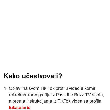
Kako učestvovati?
Objavi na svom Tik Tok profilu video u kome
rekreiraš koreografiju iz Pass the Buzz TV spota,
a prema instrukcijama iz TikTok videa sa profila
luka.aleric