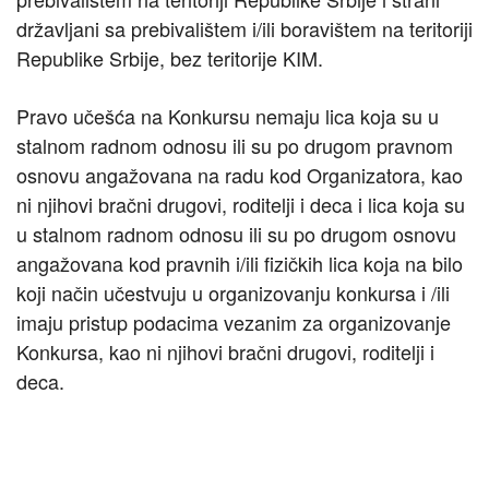
državljani sa prebivalištem i/ili boravištem na teritoriji
Republike Srbije, bez teritorije KIM.
Pravo učešća na Konkursu nemaju lica koja su u
stalnom radnom odnosu ili su po drugom pravnom
osnovu angažovana na radu kod Organizatora, kao
ni njihovi bračni drugovi, roditelji i deca i lica koja su
u stalnom radnom odnosu ili su po drugom osnovu
angažovana kod pravnih i/ili fizičkih lica koja na bilo
koji način učestvuju u organizovanju konkursa i /ili
imaju pristup podacima vezanim za organizovanje
Konkursa, kao ni njihovi bračni drugovi, roditelji i
deca.