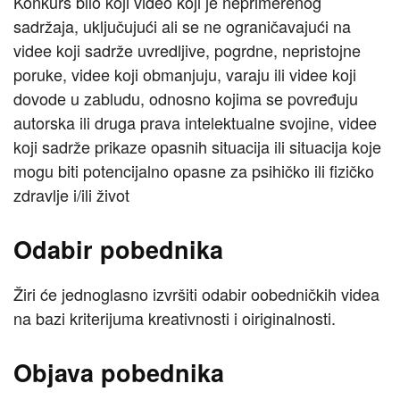
Konkurs bilo koji video koji je neprimerenog
sadržaja, uključujući ali se ne ograničavajući na
videe koji sadrže uvredljive, pogrdne, nepristojne
poruke, videe koji obmanjuju, varaju ili videe koji
dovode u zabludu, odnosno kojima se povređuju
autorska ili druga prava intelektualne svojine, videe
koji sadrže prikaze opasnih situacija ili situacija koje
mogu biti potencijalno opasne za psihičko ili fizičko
zdravlje i/ili život
Odabir pobednika
Žiri će jednoglasno izvršiti odabir oobedničkih videa
na bazi kriterijuma kreativnosti i oiriginalnosti.
Objava pobednika