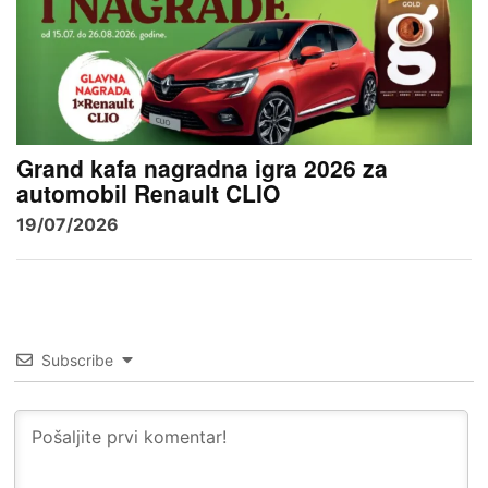
Grand kafa nagradna igra 2026 za
automobil Renault CLIO
19/07/2026
Subscribe