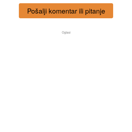
Pošalji komentar ili pitanje
Oglasi