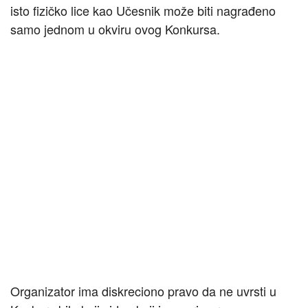
isto fizičko lice kao Učesnik može biti nagrađeno
samo jednom u okviru ovog Konkursa.
Organizator ima diskreciono pravo da ne uvrsti u