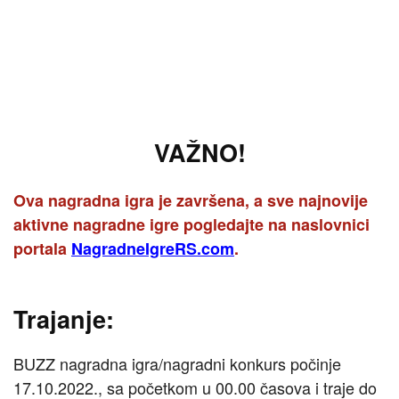
VAŽNO!
Ova nagradna igra je završena, a sve najnovije
aktivne nagradne igre pogledajte na naslovnici
portala
NagradneIgreRS.com
.
Trajanje:
BUZZ nagradna igra/nagradni konkurs počinje
17.10.2022., sa početkom u 00.00 časova i traje do