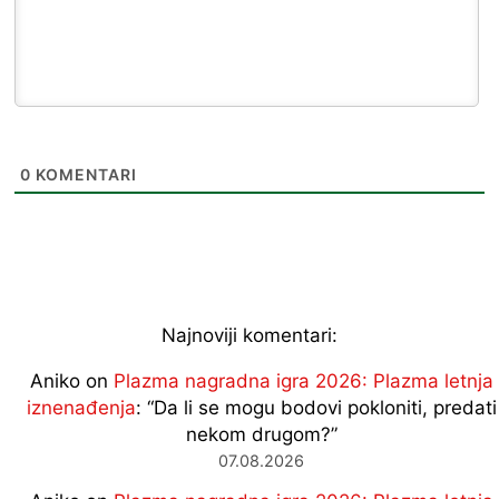
0
KOMENTARI
Najnoviji komentari:
Aniko
on
Plazma nagradna igra 2026: Plazma letnja
iznenađenja
: “
Da li se mogu bodovi pokloniti, predati
nekom drugom?
”
07.08.2026