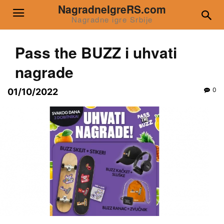
NagradneIgreRS.com
Nagradne igre Srbije
Pass the BUZZ i uhvati
nagrade
0
01/10/2022