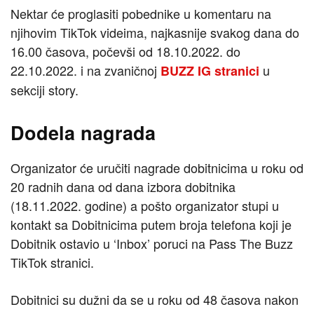
Nektar će proglasiti pobednike u komentaru na
njihovim TikTok videima, najkasnije svakog dana do
16.00 časova, počevši od 18.10.2022. do
22.10.2022. i na zvaničnoj
u
BUZZ IG stranici
sekciji story.
Dodela nagrada
Organizator će uručiti nagrade dobitnicima u roku od
20 radnih dana od dana izbora dobitnika
(18.11.2022. godine) a pošto organizator stupi u
kontakt sa Dobitnicima putem broja telefona koji je
Dobitnik ostavio u ‘Inbox’ poruci na Pass The Buzz
TikTok stranici.
Dobitnici su dužni da se u roku od 48 časova nakon