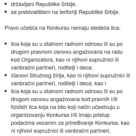
državljani Republike Srbije,
sa prebivalištem na teritoriji Republike Srbije.
Pravo učešća na Konkursu nemaju sledeća lica:
lica koja su u stalnom radnom odnosu ili su po
drugom pravnom osnovu angažovana na radu
kod Organizatora, kao ni njihovi supružnici ili
vanbračni partneri, roditelji i deca;
članovi Stručnog žirija, kao ni njihovi supružnici ili
vanbračni partneri, roditelji i deca; kao i
lica koja su u stalnom radnom odnosu ili su po
drugom osnovu angažovana kod pravnih i/ili
fizičkih lica koja na bilo koji način učestvuju u
organizovanju Konkursa i/ili imaju pristup
podacima vezanim za priređivanje Konkursa, kao
ni njihovi supružnici ili vanbračni partneri,