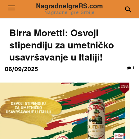
NagradneIgreRS.com
Nagradne igre Srbije
Birra Moretti: Osvoji
stipendiju za umetničko
usavršavanje u Italiji!
1
06/09/2025