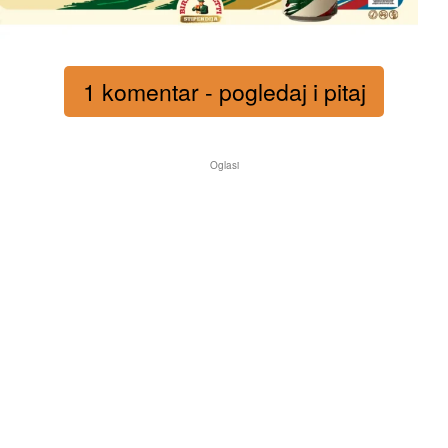
1 komentar - pogledaj i pitaj
Oglasi