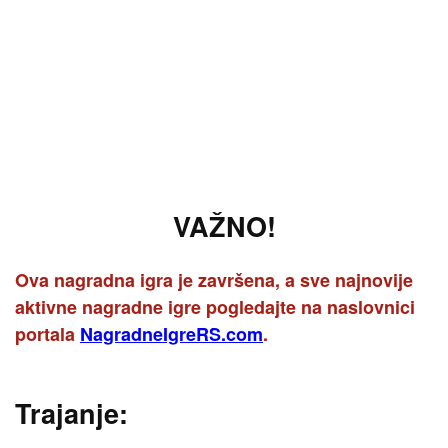
VAŽNO!
Ova nagradna igra je završena, a sve najnovije
aktivne nagradne igre pogledajte na naslovnici
portala
NagradneIgreRS.com
.
Trajanje: