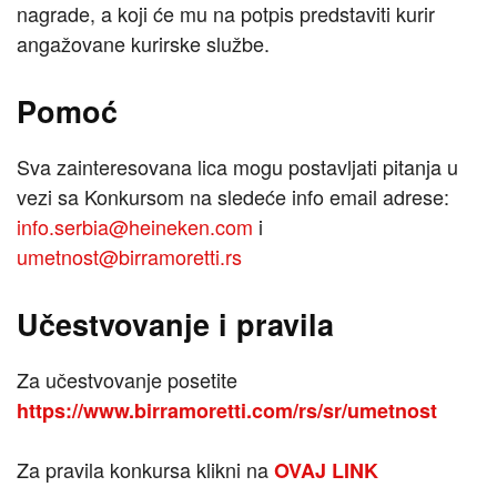
nagrade, a koji će mu na potpis predstaviti kurir
angažovane kurirske službe.
Pomoć
Sva zainteresovana lica mogu postavljati pitanja u
vezi sa Konkursom na sledeće info email adrese:
info.serbia@heineken.com
i
umetnost@birramoretti.rs
Učestvovanje i pravila
Za učestvovanje posetite
https://www.birramoretti.com/rs/sr/umetnost
Za pravila konkursa klikni na
OVAJ LINK