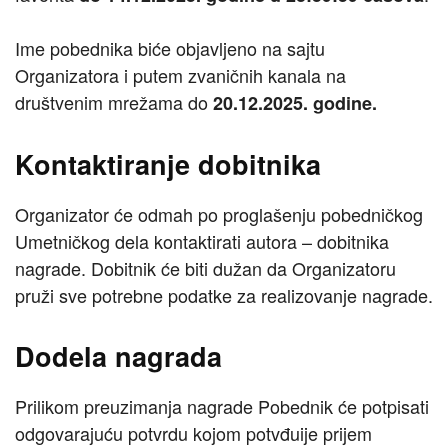
Ime pobednika biće objavljeno na sajtu
Organizatora i putem zvaničnih kanala na
društvenim mrežama do
20.12.2025. godine.
Kontaktiranje dobitnika
Organizator će odmah po proglašenju pobedničkog
Umetničkog dela kontaktirati autora – dobitnika
nagrade. Dobitnik će biti dužan da Organizatoru
pruži sve potrebne podatke za realizovanje nagrade.
Dodela nagrada
Prilikom preuzimanja nagrade Pobednik će potpisati
odgovarajuću potvrdu kojom potvđuije prijem