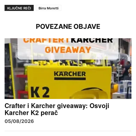
KLJUČNE REČI
Birra Moretti
POVEZANE OBJAVE
Crafter i Karcher giveaway: Osvoji
Karcher K2 perač
05/08/2026