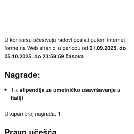
U konkursu učestvuju radovi poslati putem internet
forme na Web stranici u periodu od
01.09.2025. do
.
05.10.2025. do 23:59:59 časova
Nagrade:
1 x
stipendija za umetničko usavršavanje u
Italiji
Ukupan broj nagrada:
1
Pravo učešća