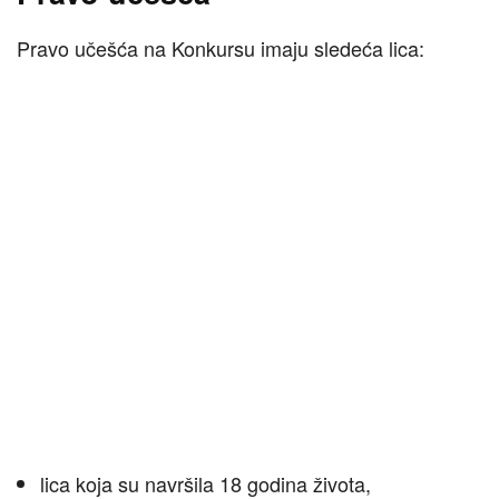
Pravo učešća na Konkursu imaju sledeća lica:
lica koja su navršila 18 godina života,