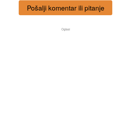
Pošalji komentar ili pitanje
Oglasi