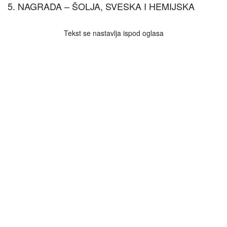
5. NAGRADA – ŠOLJA, SVESKA I HEMIJSKA
Tekst se nastavlja ispod oglasa