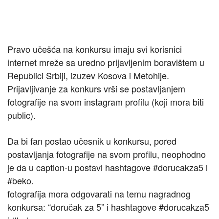
Pravo učešća na konkursu imaju svi korisnici
internet mreže sa uredno prijavljenim boravištem u
Republici Srbiji, izuzev Kosova i Metohije.
Prijavljivanje za konkurs vrši se postavljanjem
fotografije na svom instagram profilu (koji mora biti
public).
Da bi fan postao učesnik u konkursu, pored
postavljanja fotografije na svom profilu, neophodno
je da u caption-u postavi hashtagove #dorucakza5 i
#beko.
fotografija mora odgovarati na temu nagradnog
konkursa: “doručak za 5” i hashtagove #dorucakza5