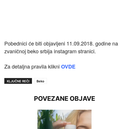
Pobednici će biti objavljeni 11.09.2018. godine na
zvaničnoj beko srbija instagram stranici.
Za detaljna pravila klikni
OVDE
KLJUČNE REČI
Beko
POVEZANE OBJAVE