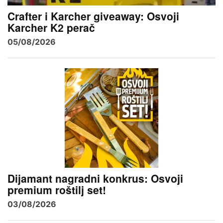
Crafter i Karcher giveaway: Osvoji
Karcher K2 perač
05/08/2026
Dijamant nagradni konkrus: Osvoji
premium roštilj set!
03/08/2026