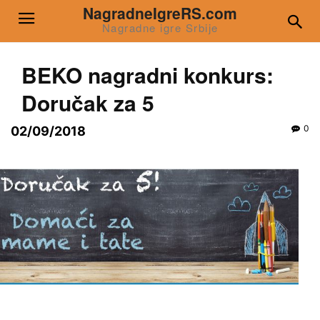
NagradneIgreRS.com
Nagradne igre Srbije
BEKO nagradni konkurs:
Doručak za 5
0
02/09/2018