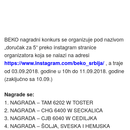
BEKO nagradni konkurs se organizuje pod nazivom
„doručak za 5“ preko instagram stranice
organizatora koja se nalazi na adresi
, a traje
https://www.instagram.com/beko_srbija/
od 03.09.2018. godine u 10h do 11.09.2018. godine
(zaključno sa 10.09.)
Nagrade se:
1. NAGRADA – TAM 6202 W TOSTER
2. NAGRADA – CHG 6400 W SECKALICA
3. NAGRADA – CJB 6040 W CEDILJKA
4. NAGRADA – ŠOLJA, SVESKA I HEMJSKA