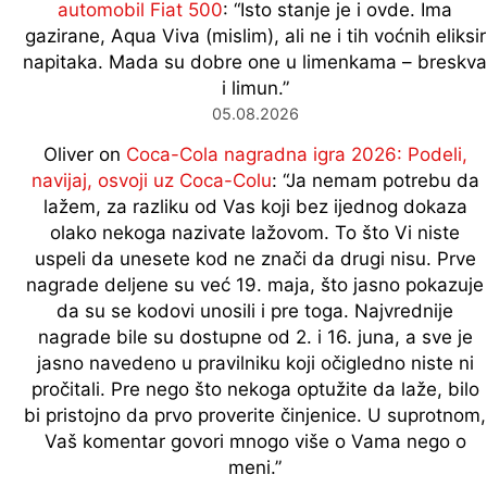
automobil Fiat 500
: “
Isto stanje je i ovde. Ima
gazirane, Aqua Viva (mislim), ali ne i tih voćnih eliksir
napitaka. Mada su dobre one u limenkama – breskva
i limun.
”
05.08.2026
Oliver
on
Coca-Cola nagradna igra 2026: Podeli,
navijaj, osvoji uz Coca-Colu
: “
Ja nemam potrebu da
lažem, za razliku od Vas koji bez ijednog dokaza
olako nekoga nazivate lažovom. To što Vi niste
uspeli da unesete kod ne znači da drugi nisu. Prve
nagrade deljene su već 19. maja, što jasno pokazuje
da su se kodovi unosili i pre toga. Najvrednije
nagrade bile su dostupne od 2. i 16. juna, a sve je
jasno navedeno u pravilniku koji očigledno niste ni
pročitali. Pre nego što nekoga optužite da laže, bilo
bi pristojno da prvo proverite činjenice. U suprotnom,
Vaš komentar govori mnogo više o Vama nego o
meni.
”