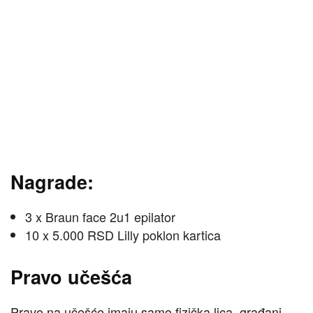
Nagrade:
3 x Braun face 2u1 epilator
10 x 5.000 RSD Lilly poklon kartica
Pravo učešća
Pravo na učešće imaju samo fizička lica, građani