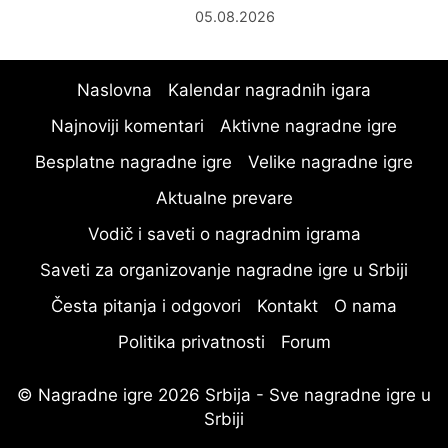
05.08.2026
Naslovna
Kalendar nagradnih igara
Najnoviji komentari
Aktivne nagradne igre
Besplatne nagradne igre
Velike nagradne igre
Aktualne prevare
Vodič i saveti o nagradnim igrama
Saveti za organizovanje nagradne igre u Srbiji
Česta pitanja i odgovori
Kontakt
O nama
Politika privatnosti
Forum
© Nagradne igre 2026 Srbija - Sve nagradne igre u
Srbiji