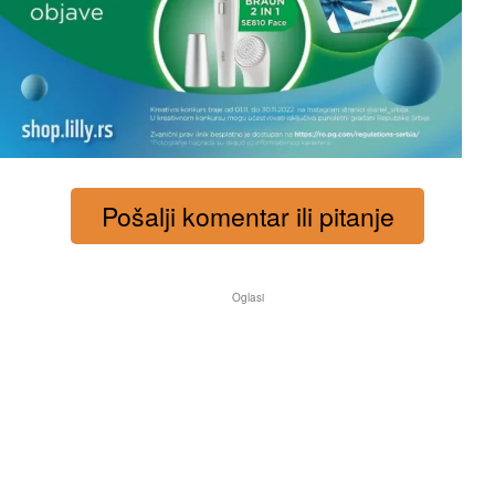
Pošalji komentar ili pitanje
Oglasi