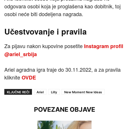
odgovara osobi koja je proglašena kao dobitnik, toj
osobi neće biti dodeljena nagrada.
Učestvovanje i pravila
Za pijavu nakon kupovine posetite
Instagram profil
@ariel_srbija
Ariel agradna igra traje do 30.11.2022, a za pravila
kliknite
OVDE
KLJUČNE REČI
Ariel
Lilly
New Moment New Ideas
POVEZANE OBJAVE