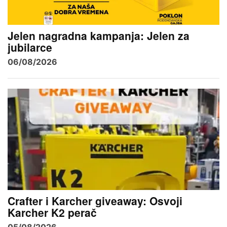
Jelen nagradna kampanja: Jelen za
jubilarce
06/08/2026
Crafter i Karcher giveaway: Osvoji
Karcher K2 perač