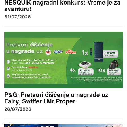
NESQUIK nagradni konkurs: Vreme je za
avanturu!
31/07/2026
P&G: Pretvori čišćenje u nagrade uz
Fairy, Swiffer i Mr Proper
26/07/2026