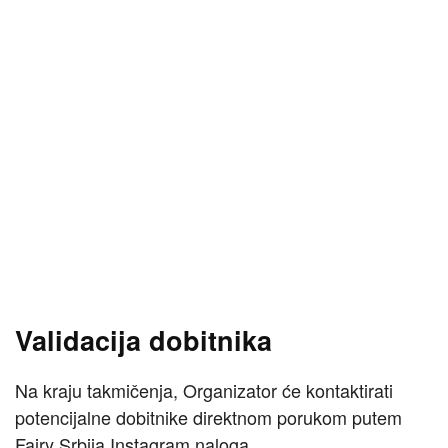
Validacija dobitnika
Na kraju takmičenja, Organizator će kontaktirati
potencijalne dobitnike direktnom porukom putem
Fairy Srbija Instagram naloga.