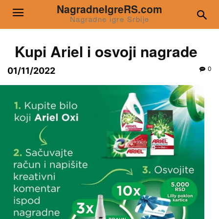
NagradneIgreRS.com
Nagradne igre Srbije
Kupi Ariel i osvoji nagrade
0
01/11/2022