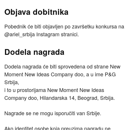
Objava dobitnika
Pobednik će biti objavljen po završetku konkursa na
@ariel_srbija Instagram stranici.
Dodela nagrada
Dodela nagrada će biti sprovedena od strane New
Moment New Ideas Company doo, a u ime P&G
Srbija,
i to u prostorijama New Moment New Ideas
Company doo, Hilandarska 14, Beograd, Srbija.
Nagrade se ne mogu isporučiti van Srbije.
Ako identitet osobe koja preuzima nagradu ne