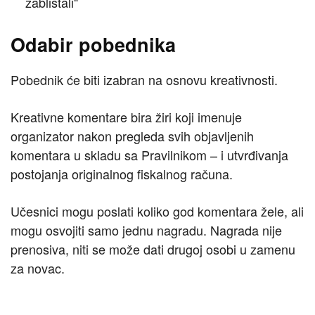
zablistali“
Odabir pobednika
Pobednik će biti izabran na osnovu kreativnosti.
Kreativne komentare bira žiri koji imenuje
organizator nakon pregleda svih objavljenih
komentara u skladu sa Pravilnikom – i utvrđivanja
postojanja originalnog fiskalnog računa.
Učesnici mogu poslati koliko god komentara žele, ali
mogu osvojiti samo jednu nagradu. Nagrada nije
prenosiva, niti se može dati drugoj osobi u zamenu
za novac.