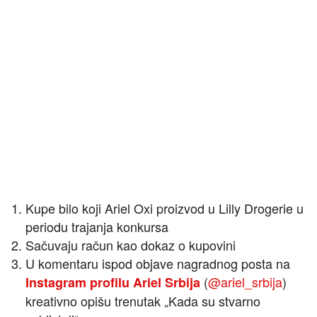
Kupe bilo koji Ariel Oxi proizvod u Lilly Drogerie u
periodu trajanja konkursa
Sačuvaju račun kao dokaz o kupovini
U komentaru ispod objave nagradnog posta na
(
@ariel_srbija
)
Instagram profilu Ariel Srbija
kreativno opišu trenutak „Kada su stvarno