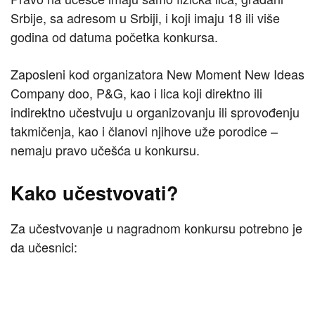
Srbije, sa adresom u Srbiji, i koji imaju 18 ili više
godina od datuma početka konkursa.
Zaposleni kod organizatora New Moment New Ideas
Company doo, P&G, kao i lica koji direktno ili
indirektno učestvuju u organizovanju ili sprovođenju
takmičenja, kao i članovi njihove uže porodice –
nemaju pravo učešća u konkursu.
Kako učestvovati?
Za učestvovanje u nagradnom konkursu potrebno je
da učesnici: