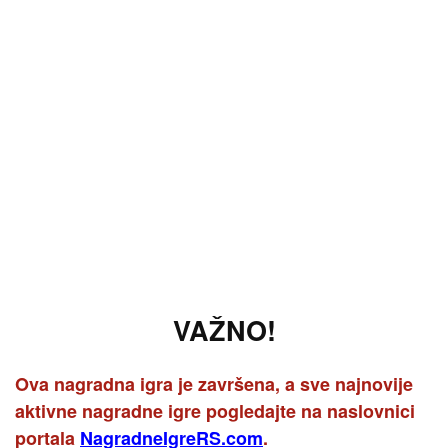
VAŽNO!
Ova nagradna igra je završena, a sve najnovije
aktivne nagradne igre pogledajte na naslovnici
portala
NagradneIgreRS.com
.