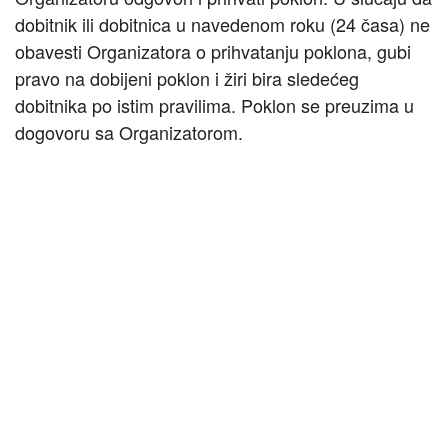
dobitnik ili dobitnica u navedenom roku (24 časa) ne
obavesti Organizatora o prihvatanju poklona, gubi
pravo na dobijeni poklon i žiri bira sledećeg
dobitnika po istim pravilima. Poklon se preuzima u
dogovoru sa Organizatorom.