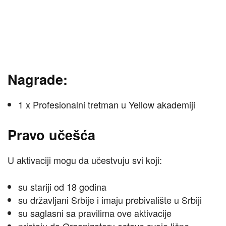
Nagrade:
1 x Profesionalni tretman u Yellow akademiji
Pravo učešća
U aktivaciji mogu da učestvuju svi koji:
su stariji od 18 godina
su državljani Srbije i imaju prebivalište u Srbiji
su saglasni sa pravilima ove aktivacije