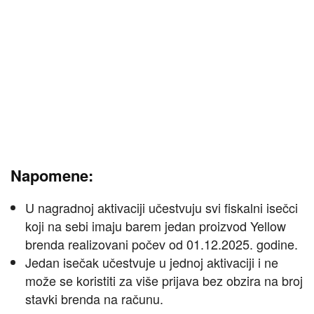
Napomene:
U nagradnoj aktivaciji učestvuju svi fiskalni isečci
koji na sebi imaju barem jedan proizvod Yellow
brenda realizovani počev od 01.12.2025. godine.
Jedan isečak učestvuje u jednoj aktivaciji i ne
može se koristiti za više prijava bez obzira na broj
stavki brenda na računu.