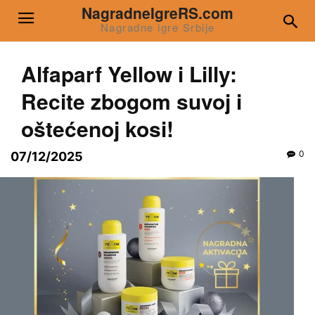
NagradneIgreRS.com
Nagradne igre Srbije
Alfaparf Yellow i Lilly:
Recite zbogom suvoj i
oštećenoj kosi!
0
07/12/2025