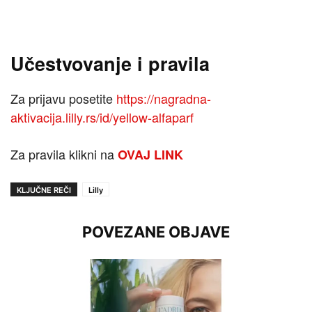
Učestvovanje i pravila
Za prijavu posetite
https://nagradna-
aktivacija.lilly.rs/id/yellow-alfaparf
Za pravila klikni na
OVAJ LINK
KLJUČNE REČI
Lilly
POVEZANE OBJAVE