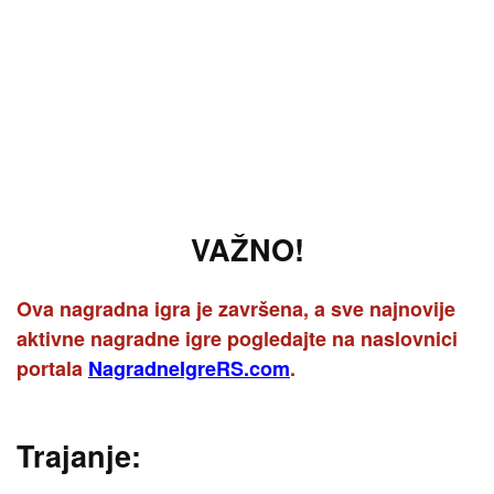
VAŽNO!
Ova nagradna igra je završena, a sve najnovije
aktivne nagradne igre pogledajte na naslovnici
portala
NagradneIgreRS.com
.
Trajanje: