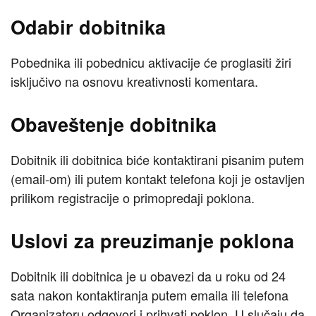
Odabir dobitnika
Pobednika ili pobednicu aktivacije će proglasiti žiri
isključivo na osnovu kreativnosti komentara.
Obaveštenje dobitnika
Dobitnik ili dobitnica biće kontaktirani pisanim putem
(email-om) ili putem kontakt telefona koji je ostavljen
prilikom registracije o primopredaji poklona.
Uslovi za preuzimanje poklona
Dobitnik ili dobitnica je u obavezi da u roku od 24
sata nakon kontaktiranja putem emaila ili telefona
Organizatoru odgovori i prihvati poklon. U slučaju da