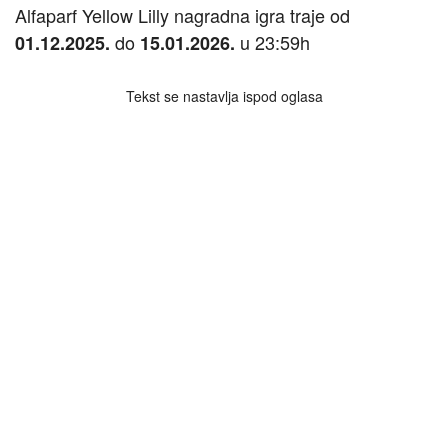
Alfaparf Yellow Lilly nagradna igra traje od
do
u 23:59h
01.12.2025.
15.01.2026.
Tekst se nastavlja ispod oglasa