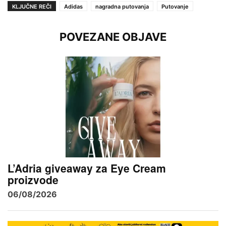
KLJUČNE REČI
Adidas
nagradna putovanja
Putovanje
POVEZANE OBJAVE
L’Adria giveaway za Eye Cream
proizvode
06/08/2026