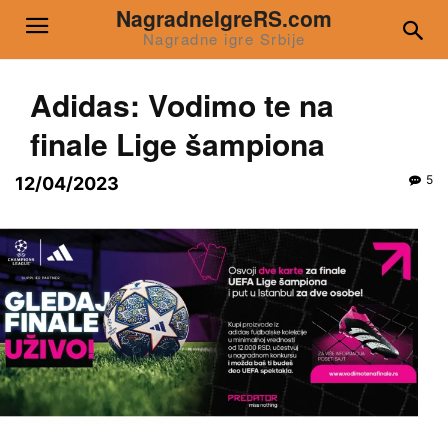
NagradneIgreRS.com
Nagradne igre Srbije
Adidas: Vodimo te na
finale Lige šampiona
5
12/04/2023