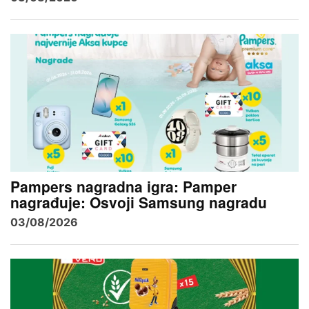
Pampers nagradna igra: Pamper
nagrađuje: Osvoji Samsung nagradu
03/08/2026