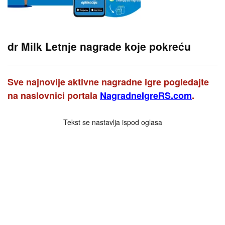
dr Milk Letnje nagrade koje pokreću
Sve najnovije aktivne nagradne igre pogledajte
na naslovnici portala
NagradneIgreRS.com
.
Tekst se nastavlja ispod oglasa