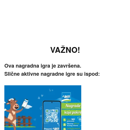
VAŽNO!
Ova nagradna igra je završena.
Slične aktivne nagradne igre su ispod: