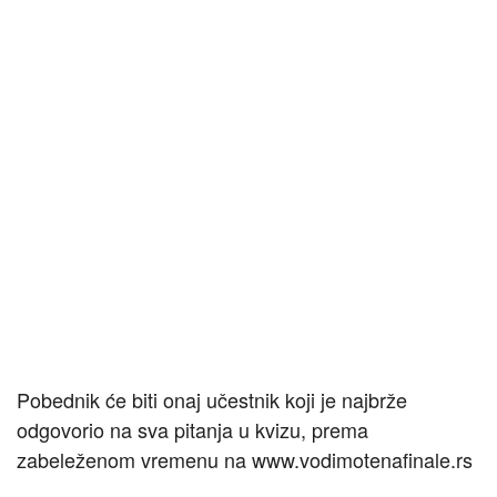
Pobednik će biti onaj učestnik koji je najbrže
odgovorio na sva pitanja u kvizu, prema
zabeleženom vremenu na www.vodimotenafinale.rs