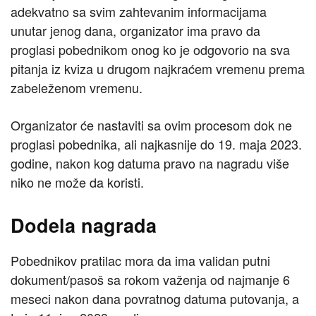
adekvatno sa svim zahtevanim informacijama
unutar jenog dana, organizator ima pravo da
proglasi pobednikom onog ko je odgovorio na sva
pitanja iz kviza u drugom najkraćem vremenu prema
zabeleženom vremenu.
Organizator će nastaviti sa ovim procesom dok ne
proglasi pobednika, ali najkasnije do 19. maja 2023.
godine, nakon kog datuma pravo na nagradu više
niko ne može da koristi.
Dodela nagrada
Pobednikov pratilac mora da ima validan putni
dokument/pasoš sa rokom važenja od najmanje 6
meseci nakon dana povratnog datuma putovanja, a