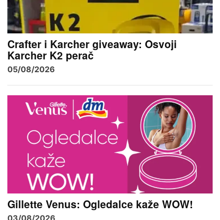
Crafter i Karcher giveaway: Osvoji
Karcher K2 perač
05/08/2026
Gillette Venus: Ogledalce kaže WOW!
03/08/2026