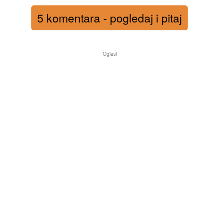
5 komentara - pogledaj i pitaj
Oglasi