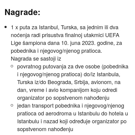
Nagrade:
1 x puta za Istanbul, Turska, sa jednim ili dva
noćenja radi prisustva finalnoj utakmici UEFA
Lige šampiona dana 10. juna 2023. godine, za
pobednika i njegovog/njenog pratioca.
Nagrada se sastoji iz
povratnog putovanja za dve osobe (pobednika
i njegovog/njenog pratioca) do/iz Istanbula,
Turska iz/do Beograda, Srbija, avionom, na
dan, vreme i avio kompanijom koju odredi
organizator po sopstvenom nahođenju
jedan transport pobednika i njegovog/njenog
pratioca od aerodroma u Istanbulu do hotela u
Istanbulu i nazad koji određuje organizator po
sopstvenom nahođenju