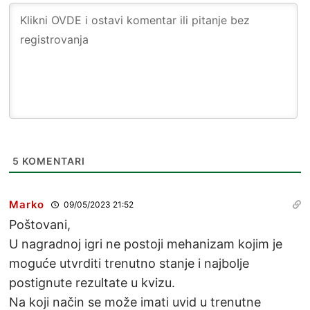
5
KOMENTARI
Marko
09/05/2023 21:52
Poštovani,
U nagradnoj igri ne postoji mehanizam kojim je
moguće utvrditi trenutno stanje i najbolje
postignute rezultate u kvizu.
Na koji način se može imati uvid u trenutne