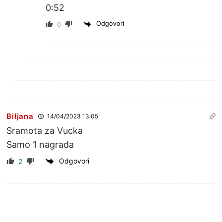
0:52
Odgovori
0
Biljana
14/04/2023 13:05
Sramota za Vucka
Samo 1 nagrada
Odgovori
2