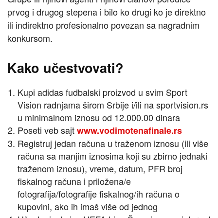
prvog i drugog stepena i bilo ko drugi ko je direktno
ili indirektno profesionalno povezan sa nagradnim
konkursom.
Kako učestvovati?
Kupi adidas fudbalski proizvod u svim Sport
Vision radnjama širom Srbije i/ili na sportvision.rs
u minimalnom iznosu od 12.000.00 dinara
Poseti veb sajt
www.vodimotenafinale.rs
Registruj jedan računa u traženom iznosu (ili više
računa sa manjim iznosima koji su zbirno jednaki
traženom iznosu), vreme, datum, PFR broj
fiskalnog računa i priložena/e
fotografija/fotografije fiskalnog/ih računa o
kupovini, ako ih imaš više od jednog