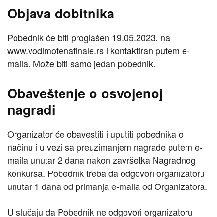
Objava dobitnika
Pobednik će biti proglašen 19.05.2023. na
www.vodimotenafinale.rs i kontaktiran putem e-
maila. Može biti samo jedan pobednik.
Obaveštenje o osvojenoj
nagradi
Organizator će obavestiti i uputiti pobednika o
načinu i u vezi sa preuzimanjem nagrade putem e-
maila unutar 2 dana nakon završetka Nagradnog
konkursa. Pobednik treba da odgovori organizatoru
unutar 1 dana od primanja e-maila od Organizatora.
U slučaju da Pobednik ne odgovori organizatoru