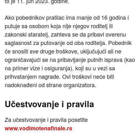
to je 11. jun 2023. godine.
Ako pobednikov pratilac ima manje od 16 godina i
putuje sa osobom koja nije njegov roditelj ili
zakonski staratelj, zahteva se da pribavi overenu
saglasnost za putovanje od oba roditelja. Pobednik
će snositi sve druge troškove, uključujući ali ne
ograničavajući se na pribavljanje putnih isprava (kao
na primer vize i osiguranja), koji su u vezi sa
prihvatanjem nagrade. Ovi troškovi neće biti
nadoknađeni od strane organizatora.
Učestvovanje i pravila
Za učestvovanje i pravila posetite
www.vodimotenafinale.rs