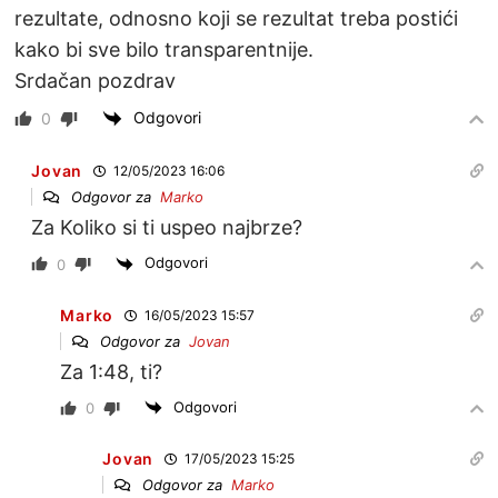
rezultate, odnosno koji se rezultat treba postići
kako bi sve bilo transparentnije.
Srdačan pozdrav
Odgovori
0
Jovan
12/05/2023 16:06
Odgovor za
Marko
Za Koliko si ti uspeo najbrze?
Odgovori
0
Marko
16/05/2023 15:57
Odgovor za
Jovan
Za 1:48, ti?
Odgovori
0
Jovan
17/05/2023 15:25
Odgovor za
Marko