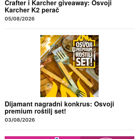
Crafter i Karcher giveaway: Osvoji
Karcher K2 perač
05/08/2026
Dijamant nagradni konkrus: Osvoji
premium roštilj set!
03/08/2026