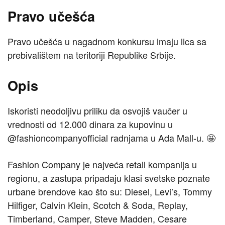
Pravo učešća
Pravo učešća u nagadnom konkursu imaju lica sa
prebivalištem na teritoriji Republike Srbije.
Opis
Iskoristi neodoljivu priliku da osvojiš vaučer u
vrednosti od 12.000 dinara za kupovinu u
@fashioncompanyofficial radnjama u Ada Mall-u. 🤩
Fashion Company je najveća retail kompanija u
regionu, a zastupa pripadaju klasi svetske poznate
urbane brendove kao što su: Diesel, Levi’s, Tommy
Hilfiger, Calvin Klein, Scotch & Soda, Replay,
Timberland, Camper, Steve Madden, Cesare