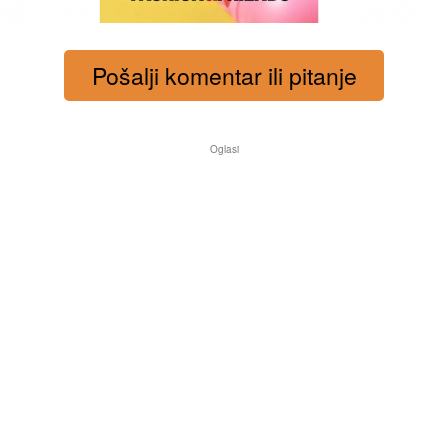
Pošalji komentar ili pitanje
Oglasi