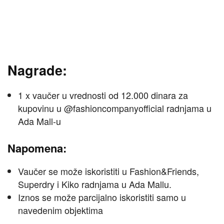
Nagrade:
1 x vaučer u vrednosti od 12.000 dinara za
kupovinu u @fashioncompanyofficial radnjama u
Ada Mall-u
Napomena:
Vaučer se može iskoristiti u Fashion&Friends,
Superdry i Kiko radnjama u Ada Mallu.
Iznos se može parcijalno iskoristiti samo u
navedenim objektima